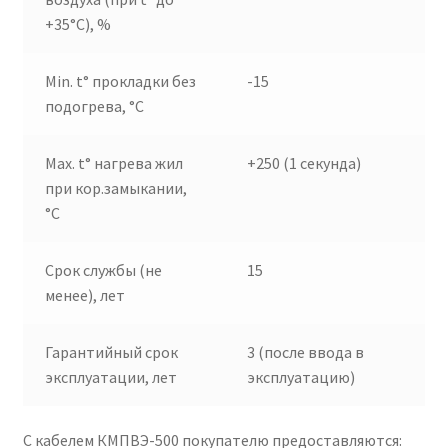
+35°C), %
Min. t° прокладки без
-15
подогрева, °C
Max. t° нагрева жил
+250 (1 секунда)
при кор.замыкании,
°C
Срок службы (не
15
менее), лет
Гарантийный срок
3 (после ввода в
эксплуатации, лет
эксплуатацию)
С кабелем КМПВЭ-500 покупателю предоставляются: