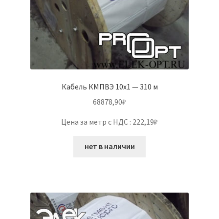
Кабель КМПВЭ 10х1 — 310 м
68878,90
₽
Цена за метр с НДС : 222,19₽
нет в наличии