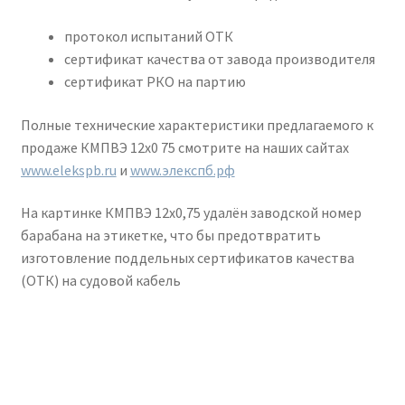
протокол испытаний ОТК
сертификат качества от завода производителя
сертификат РКО на партию
Полные технические характеристики предлагаемого к
продаже КМПВЭ 12х0 75 смотрите на наших сайтах
www.elekspb.ru
и
www.элекспб.рф
На картинке КМПВЭ 12х0,75 удалён заводской номер
барабана на этикетке, что бы предотвратить
изготовление поддельных сертификатов качества
(ОТК) на судовой кабель