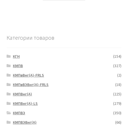
Категории товаров
КГН
(154)
КМПВ
(327)
КМПвВнг(А)-FRLS
(2)
КМПвВЭВнг(А)-FRLS
(18)
КМПВнг(А)
(225)
КМПВнг(А)-LS
(279)
КМПВЭ
(350)
КМПВЭBнг(А)
(66)