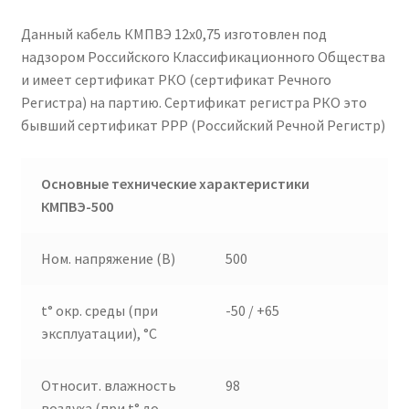
Данный кабель КМПВЭ 12х0,75 изготовлен под
надзором Российского Классификационного Общества
и имеет сертификат РКО (сертификат Речного
Регистра) на партию. Сертификат регистра РКО это
бывший сертификат РРР (Российский Речной Регистр)
Основные технические характеристики
КМПВЭ-500
Ном. напряжение (В)
500
t° окр. среды (при
-50 / +65
эксплуатации), °C
Относит. влажность
98
воздуха (при t° до