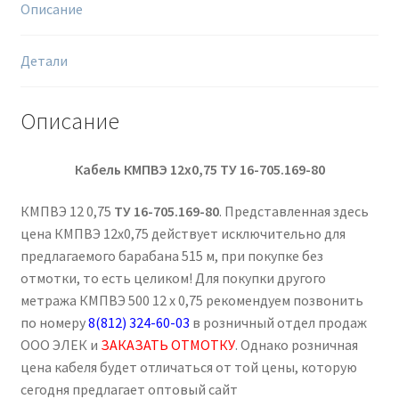
Описание
Детали
Описание
Кабель КМПВЭ 12х0,75
ТУ 16-705.169-80
КМПВЭ 12 0,75
ТУ 16-705.169-80
. Представленная здесь
цена КМПВЭ 12х0,75 действует исключительно для
предлагаемого барабана 515 м, при покупке без
отмотки, то есть целиком! Для покупки другого
метража КМПВЭ 500 12 х 0,75 рекомендуем позвонить
по номеру
8(812) 324-60-03
в розничный отдел продаж
ООО ЭЛЕК и
ЗАКАЗАТЬ ОТМОТКУ
. Однако розничная
цена кабеля будет отличаться от той цены, которую
сегодня предлагает оптовый сайт