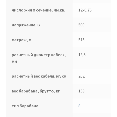
число жил Х сечение, мм.кв.
12х0,75
напряжение, В
500
метраж, м
515
расчетный диаметр кабеля,
13,5
мм
расчетный вес кабеля, кг/км
262
вес барабана, брутто, кг
153
тип барабана
8