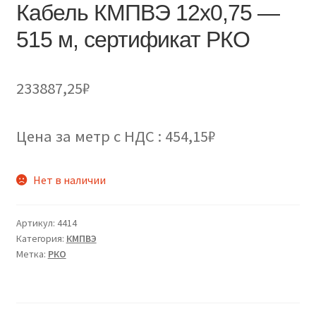
Кабель КМПВЭ 12х0,75 —
515 м, сертификат РКО
233887,25
₽
Цена за метр с НДС : 454,15₽
Нет в наличии
Артикул:
4414
Категория:
КМПВЭ
Метка:
РКО