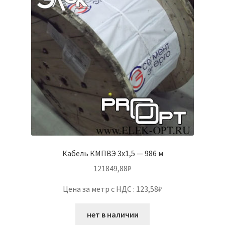
Кабель КМПВЭ 3х1,5 — 986 м
121849,88
₽
Цена за метр с НДС : 123,58₽
нет в наличии