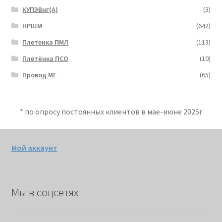
КУПЭВнг(А)
(3)
НРШМ
(642)
Плетенка ПМЛ
(113)
Плетёнка ПСО
(10)
Провод МГ
(65)
* по опросу постоянных клиентов в мае-июне 2025г
Мой аккаунт
Мы в соцсетях