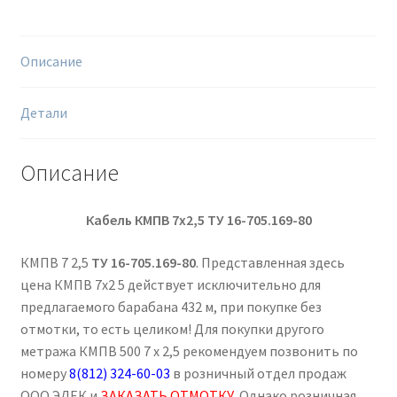
м
Описание
Детали
Описание
Кабель КМПВ 7х2,5
ТУ 16-705.169-80
КМПВ 7 2,5
ТУ 16-705.169-80
. Представленная здесь
цена КМПВ 7х2 5 действует исключительно для
предлагаемого барабана 432 м, при покупке без
отмотки, то есть целиком! Для покупки другого
метража КМПВ 500 7 х 2,5 рекомендуем позвонить по
номеру
8(812) 324-60-03
в розничный отдел продаж
ООО ЭЛЕК и
ЗАКАЗАТЬ ОТМОТКУ
. Однако розничная