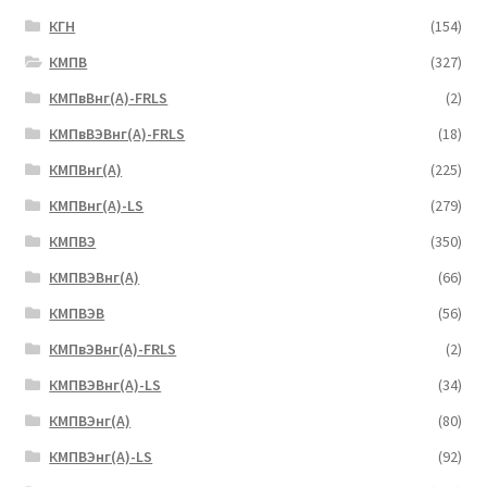
КГН
(154)
КМПВ
(327)
КМПвВнг(А)-FRLS
(2)
КМПвВЭВнг(А)-FRLS
(18)
КМПВнг(А)
(225)
КМПВнг(А)-LS
(279)
КМПВЭ
(350)
КМПВЭBнг(А)
(66)
КМПВЭВ
(56)
КМПвЭВнг(А)-FRLS
(2)
КМПВЭВнг(А)-LS
(34)
КМПВЭнг(А)
(80)
КМПВЭнг(А)-LS
(92)