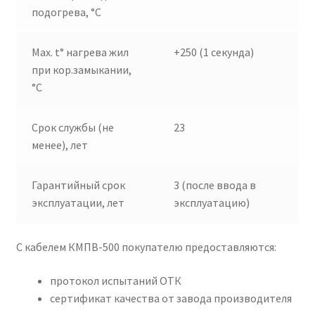
подогрева, °C
Max. t° нагрева жил
+250 (1 секунда)
при кор.замыкании,
°C
Срок службы (не
23
менее), лет
Гарантийный срок
3 (после ввода в
эксплуатации, лет
эксплуатацию)
С кабелем КМПВ-500 покупателю предоставляются:
протокол испытаний ОТК
сертификат качества от завода производителя