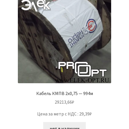
Кабель КМПВ 2х0,75 — 994м
29213,66
₽
Цена за метр с НДС : 29,39₽
нет в наличии