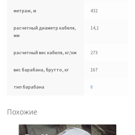
метраж, м
432
расчетный диаметр кабеля,
14,1
мм
расчетный вес кабеля, кг/км
273
вес барабана, брутто, кг
167
тип барабана
8
Похожие