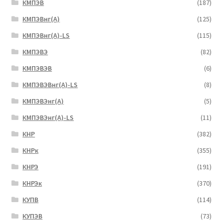
КМПЭВ
(187)
КМПЭВнг(А)
(125)
КМПЭВнг(А)-LS
(115)
КМПЭВЭ
(82)
КМПЭВЭВ
(6)
КМПЭВЭВнг(А)-LS
(8)
КМПЭВЭнг(А)
(5)
КМПЭВЭнг(А)-LS
(11)
КНР
(382)
КНРк
(355)
КНРЭ
(191)
КНРЭк
(370)
КУПВ
(114)
КУПЭВ
(73)