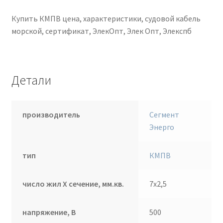
Купить КМПВ цена, характеристики, судовой кабель
морской, сертификат, ЭлекОпт, Элек Опт, Элекспб
Детали
производитель
Сегмент
Энерго
тип
КМПВ
число жил Х сечение, мм.кв.
7х2,5
напряжение, В
500