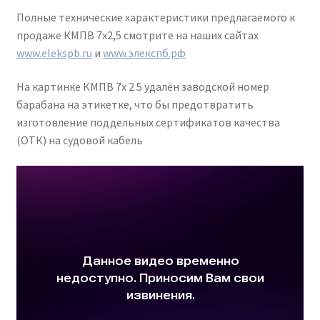
Полные технические характеристики предлагаемого к
продаже КМПВ 7х2,5 смотрите на наших сайтах
www.elekspb.ru
и
www.элекспб.рф
На картинке КМПВ 7х 2 5 удалён заводской номер
барабана на этикетке, что бы предотвратить
изготовление поддельных сертификатов качества
(ОТК) на судовой кабель