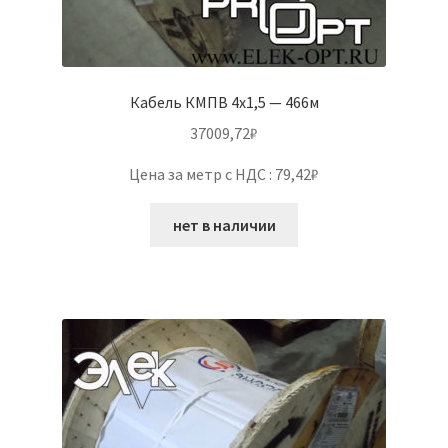
Кабель КМПВ 4х1,5 — 466м
37009,72
₽
Цена за метр с НДС : 79,42₽
нет в наличии