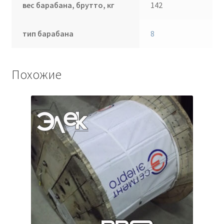
вес барабана, брутто, кг
142
тип барабана
8
Похожие