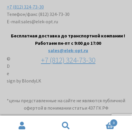
+7 (812) 324-73-30
Телефон/факс (812) 324-73-30
E-mail:
sales@elek-opt.ru
Бесплатная доставка до транспортной компании !
Работаем пн-пт с 9:00 до 17:00
sales@elek-opt.ru
+7 (812) 324-73-30
©
D
e
sign by BlondyLK
*цены представленные на сайте не являются публичной
офертой в понимании статьи 437 ГК РФ
0
Искать:
Поиск