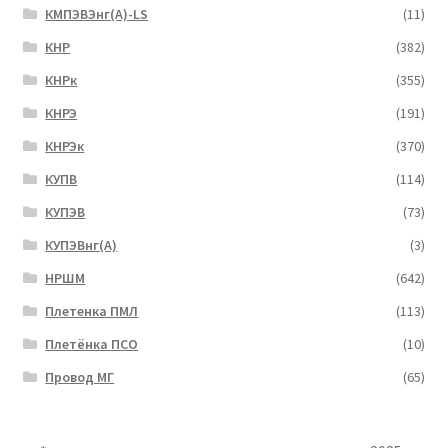
КМПЭВЭнг(А)-LS
(11)
КНР
(382)
КНРк
(355)
КНРЭ
(191)
КНРЭк
(370)
КУПВ
(114)
КУПЭВ
(73)
КУПЭВнг(А)
(3)
НРШМ
(642)
Плетенка ПМЛ
(113)
Плетёнка ПСО
(10)
Провод МГ
(65)