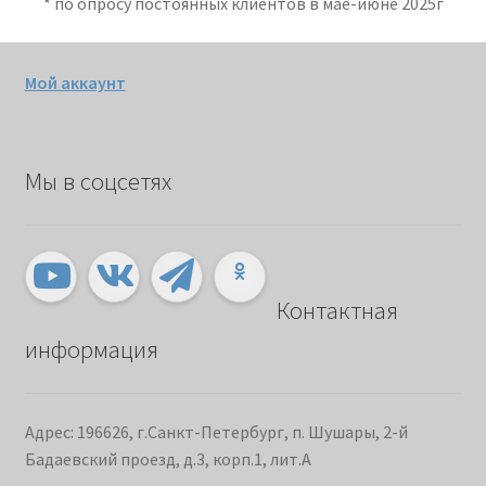
* по опросу постоянных клиентов в мае-июне 2025г
Мой аккаунт
Мы в соцсетях
Контактная
информация
Адрес: 196626, г.Санкт-Петербург, п. Шушары, 2-й
Бадаевский проезд, д.3, корп.1, лит.А