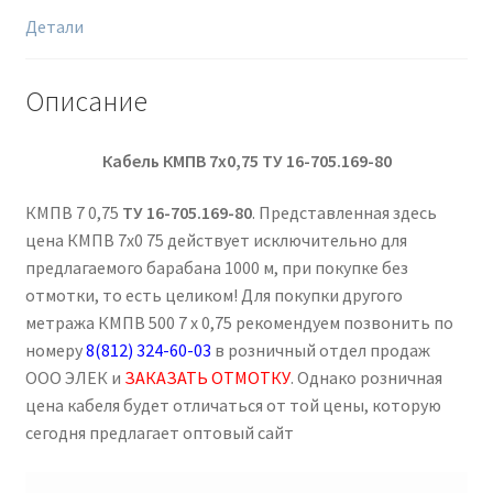
Детали
Описание
Кабель КМПВ 7х0,75
ТУ 16-705.169-80
КМПВ 7 0,75
ТУ 16-705.169-80
. Представленная здесь
цена КМПВ 7х0 75 действует исключительно для
предлагаемого барабана 1000 м, при покупке без
отмотки, то есть целиком! Для покупки другого
метража КМПВ 500 7 х 0,75 рекомендуем позвонить по
номеру
8(812) 324-60-03
в розничный отдел продаж
ООО ЭЛЕК и
ЗАКАЗАТЬ ОТМОТКУ
. Однако розничная
цена кабеля будет отличаться от той цены, которую
сегодня предлагает оптовый сайт