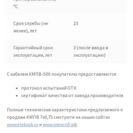
°C
Срок службы (не
23
менее), лет
Гарантийный срок
3 (после ввода в
эксплуатации, лет
эксплуатацию)
С кабелем КМПВ-500 покупателю предоставляются:
протокол испытаний ОТК
сертификат качества от завода производителя
Полные технические характеристики предлагаемого к
продаже КМПВ 7х0,75 смотрите на наших сайтах
www.elekspb.ru
и
www.элекспб.рф