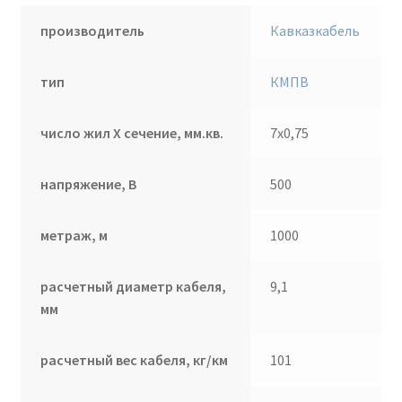
производитель
Кавказкабель
тип
КМПВ
число жил Х сечение, мм.кв.
7х0,75
напряжение, В
500
метраж, м
1000
расчетный диаметр кабеля,
9,1
мм
расчетный вес кабеля, кг/км
101