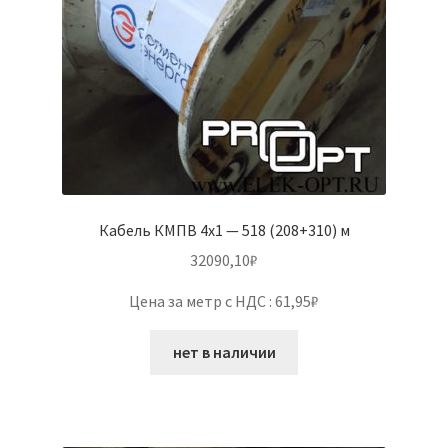
Кабель КМПВ 4х1 — 518 (208+310) м
32090,10
₽
Цена за метр с НДС : 61,95₽
нет в наличии