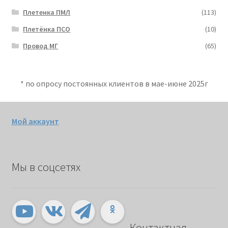
Плетенка ПМЛ
(113)
Плетёнка ПСО
(10)
Провод МГ
(65)
* по опросу постоянных клиентов в мае-июне 2025г
Мой аккаунт
Мы в соцсетях
Контактная