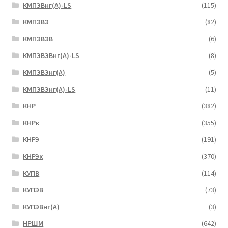
КМПЭВнг(А)-LS
(115)
КМПЭВЭ
(82)
КМПЭВЭВ
(6)
КМПЭВЭВнг(А)-LS
(8)
КМПЭВЭнг(А)
(5)
КМПЭВЭнг(А)-LS
(11)
КНР
(382)
КНРк
(355)
КНРЭ
(191)
КНРЭк
(370)
КУПВ
(114)
КУПЭВ
(73)
КУПЭВнг(А)
(3)
НРШМ
(642)