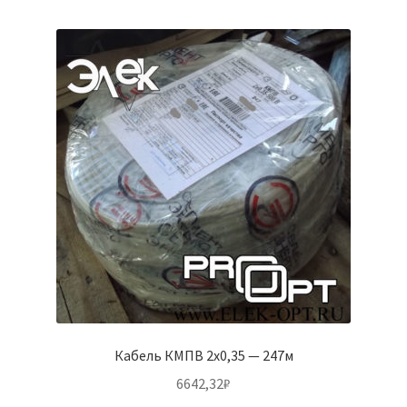
Кабель КМПВ 2х0,35 — 247м
6642,32
₽