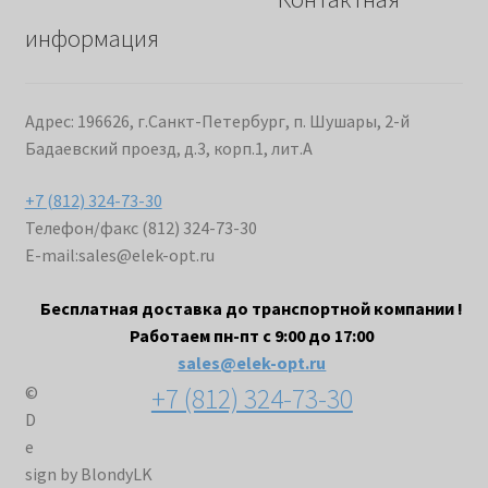
информация
Адрес: 196626, г.Санкт-Петербург, п. Шушары, 2-й
Бадаевский проезд, д.3, корп.1, лит.А
+7 (812) 324-73-30
Телефон/факс (812) 324-73-30
E-mail:
sales@elek-opt.ru
Бесплатная доставка до транспортной компании !
Работаем пн-пт с 9:00 до 17:00
sales@elek-opt.ru
+7 (812) 324-73-30
©
D
e
sign by BlondyLK