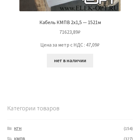
Кабель КМПВ 2х1,5 — 1521м
71623,89
₽
Цена за метр с НДС : 47,09₽
нет в наличии
Категории товаров
КГН
(154)
КМПВ
(327)