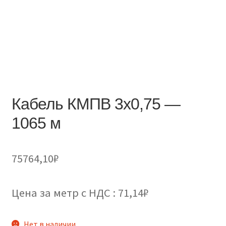
Кабель КМПВ 3х0,75 —
1065 м
75764,10
₽
Цена за метр с НДС : 71,14₽
Нет в наличии