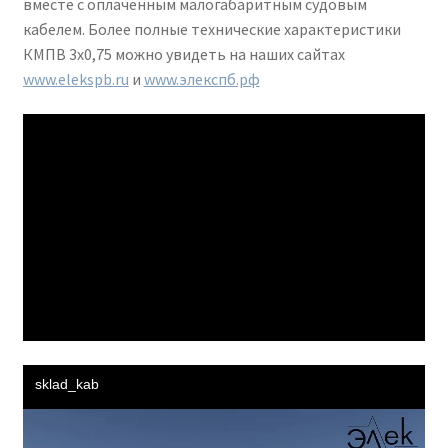
вместе с оплаченным малогабаритным судовым
кабелем. Более полные технические характеристики
КМПВ 3х0,75 можно увидеть на наших сайтах
www.elekspb.ru
и
www.элекспб.рф