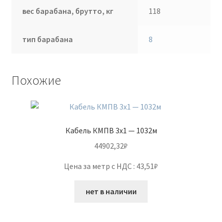
вес барабана, брутто, кг
118
тип барабана
8
Похожие
Кабель КМПВ 3х1 — 1032м
44902,32
₽
Цена за метр с НДС : 43,51₽
нет в наличии