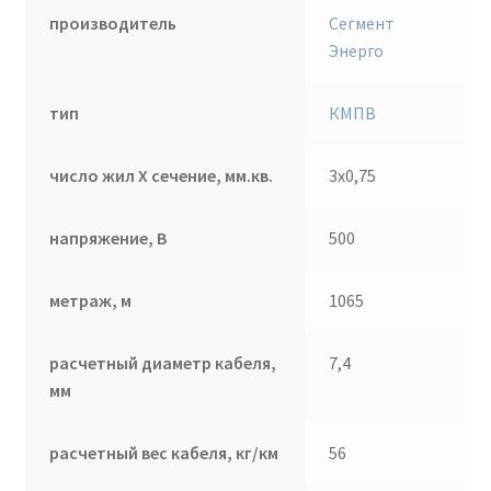
производитель
Сегмент
Энерго
тип
КМПВ
число жил Х сечение, мм.кв.
3х0,75
напряжение, В
500
метраж, м
1065
расчетный диаметр кабеля,
7,4
мм
расчетный вес кабеля, кг/км
56