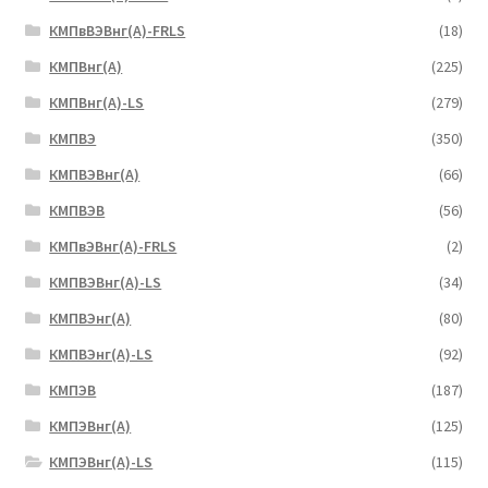
КМПвВЭВнг(А)-FRLS
(18)
КМПВнг(А)
(225)
КМПВнг(А)-LS
(279)
КМПВЭ
(350)
КМПВЭBнг(А)
(66)
КМПВЭВ
(56)
КМПвЭВнг(А)-FRLS
(2)
КМПВЭВнг(А)-LS
(34)
КМПВЭнг(А)
(80)
КМПВЭнг(А)-LS
(92)
КМПЭВ
(187)
КМПЭВнг(А)
(125)
КМПЭВнг(А)-LS
(115)