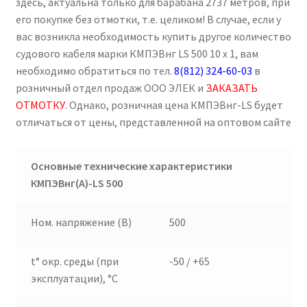
здесь, актуальна только для барабана 2737 метров, при
его покупке без отмотки, т.е. целиком! В случае, если у
вас возникла необходимость купить другое количество
судового кабеля марки КМПЭВнг LS 500 10 х 1, вам
необходимо обратиться по тел.
8(812) 324-60-03
в
розничный отдел продаж ООО ЭЛЕК и
ЗАКАЗАТЬ
ОТМОТКУ
. Однако, розничная цена КМПЭВнг-LS будет
отличаться от цены, представленной на оптовом сайте
Основные технические характеристики
КМПЭВнг(А)-
LS
500
Ном. напряжение (В)
500
t° окр. среды (при
-50 / +65
эксплуатации), °C