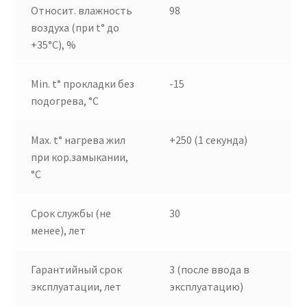
Относит. влажность
98
воздуха (при t° до
+35°C), %
Min. t° прокладки без
-15
подогрева, °C
Max. t° нагрева жил
+250 (1 секунда)
при кор.замыкании,
°C
Срок службы (не
30
менее), лет
Гарантийный срок
3 (после ввода в
эксплуатации, лет
эксплуатацию)