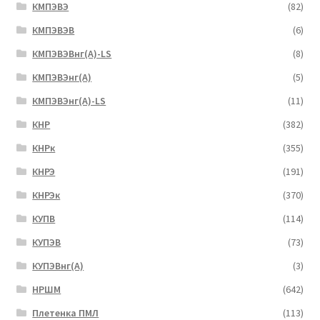
КМПЭВЭ
(82)
КМПЭВЭВ
(6)
КМПЭВЭВнг(А)-LS
(8)
КМПЭВЭнг(А)
(5)
КМПЭВЭнг(А)-LS
(11)
КНР
(382)
КНРк
(355)
КНРЭ
(191)
КНРЭк
(370)
КУПВ
(114)
КУПЭВ
(73)
КУПЭВнг(А)
(3)
НРШМ
(642)
Плетенка ПМЛ
(113)