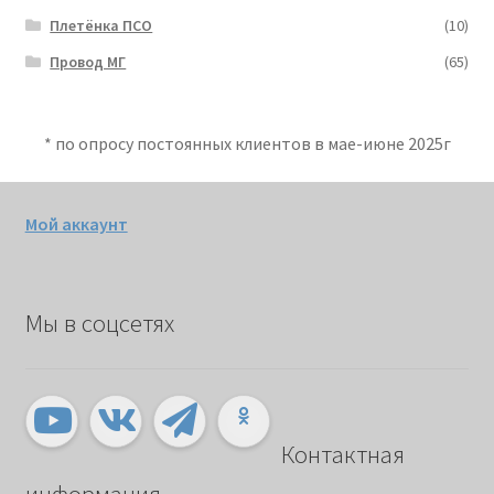
Плетёнка ПСО
(10)
Провод МГ
(65)
* по опросу постоянных клиентов в мае-июне 2025г
Мой аккаунт
Мы в соцсетях
Контактная