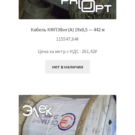
Кабель КМПЭВнг(А) 19х0,5 — 442 м
115547,64
₽
Цена за метр с НДС : 261,42₽
нет в наличии