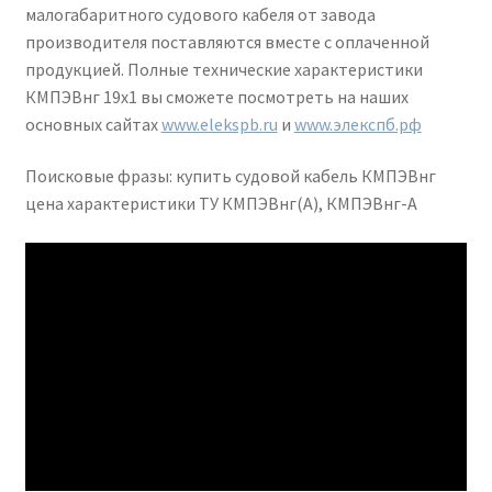
малогабаритного судового кабеля от завода
производителя поставляются вместе с оплаченной
продукцией. Полные технические характеристики
КМПЭВнг 19х1 вы сможете посмотреть на наших
основных сайтах
www.elekspb.ru
и
www.элекспб.рф
Поисковые фразы: купить судовой кабель КМПЭВнг
цена характеристики ТУ КМПЭВнг(А), КМПЭВнг-А