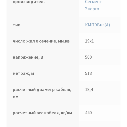
производитель
Сегмент
Энерго
тип
КМПЭВнг(А)
число жил Х сечение, мм.кв.
19х1
напряжение, В
500
метраж, м
518
расчетный диаметр кабеля,
18,4
мм
расчетный вес кабеля, кг/км
440