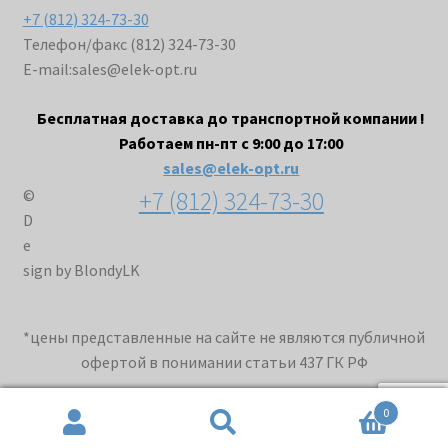
+7 (812) 324-73-30
Телефон/факс (812) 324-73-30
E-mail:
sales@elek-opt.ru
Бесплатная доставка до транспортной компании !
Работаем пн-пт с 9:00 до 17:00
sales@elek-opt.ru
+7 (812) 324-73-30
©
D
e
sign by BlondyLK
*цены представленные на сайте не являются публичной
офертой в понимании статьи 437 ГК РФ
0
Искать:
Поиск