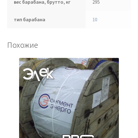
вес барабана, брутто, кг
295
тип барабана
10
Похожие