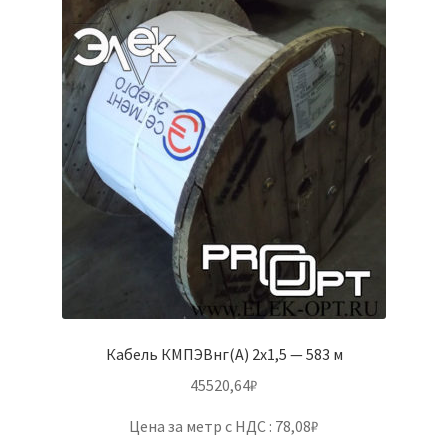
Кабель КМПЭВнг(А) 2х1,5 — 583 м
45520,64
₽
Цена за метр с НДС : 78,08₽