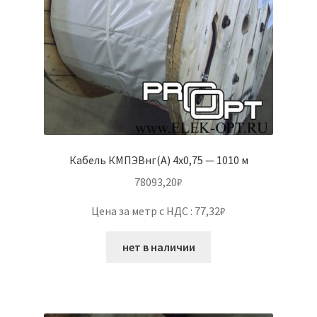
Кабель КМПЭВнг(А) 4х0,75 — 1010 м
78093,20
₽
Цена за метр с НДС : 77,32₽
нет в наличии