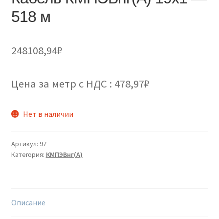
518 м
248108,94
₽
Цена за метр с НДС : 478,97₽
Нет в наличии
Артикул:
97
Категория:
КМПЭВнг(А)
Описание