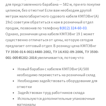
для представленного барабана — 582 м, при его покупке
целиком, без отмотки! Если вам необходим другой
метраж малогабаритного судового кабеля КМПЭВнг(А)
19х1 советуем обратиться к нам в розничный отдел
продаж, позвонив по телефону
8(812) 324-60-03
.
Однако, розничная цена кабеля КМПЭВнг 19 1 может
существенно отличаться от цены, которую сегодня
предлагает оптовый отдел. В розницу цена КМПЭВнг
ТУ 3500-014-00214480-2002, ТУ 16.К02-09-2006, ТУ 3500-
001-00545202-2016
увеличивается, потому что:
Новый барабан с кабелем КМПЭВнг(А) 500
необходимо переместить на розничный склад
Необходимо задействовать оборудование для
отмотки
Задействован труд работников склада
Используются дополнительные упаковочные
материалы