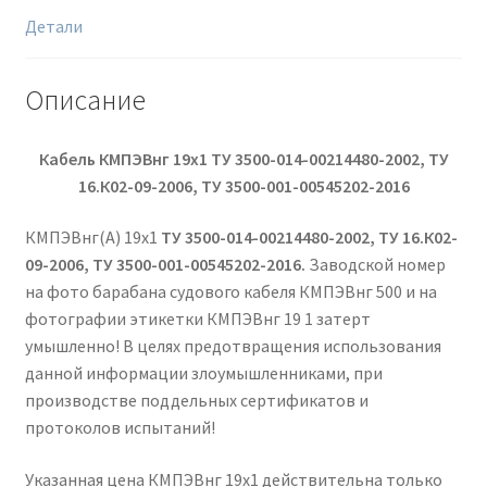
Детали
Описание
Кабель КМПЭВнг 19х1 ТУ 3500-014-00214480-2002, ТУ
16.К02-09-2006, ТУ 3500-001-00545202-2016
КМПЭВнг(А) 19х1
ТУ 3500-014-00214480-2002, ТУ 16.К02-
09-2006, ТУ 3500-001-00545202-2016.
Заводской номер
на фото барабана судового кабеля КМПЭВнг 500 и на
фотографии этикетки КМПЭВнг 19 1 затерт
умышленно! В целях предотвращения использования
данной информации злоумышленниками, при
производстве поддельных сертификатов и
протоколов испытаний!
Указанная цена КМПЭВнг 19х1 действительна только