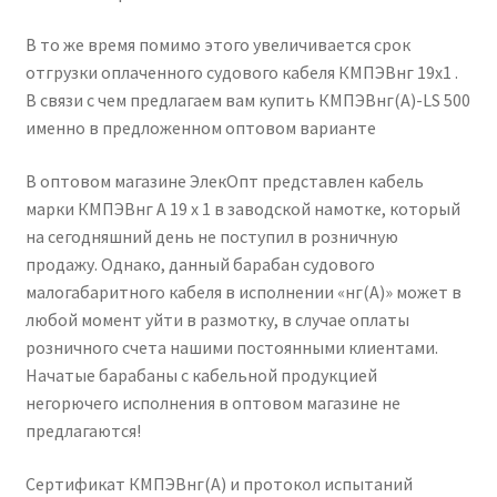
В то же время помимо этого увеличивается срок
отгрузки оплаченного судового кабеля КМПЭВнг 19х1 .
В связи с чем предлагаем вам купить КМПЭВнг(А)-LS 500
именно в предложенном оптовом варианте
В оптовом магазине ЭлекОпт представлен кабель
марки КМПЭВнг А 19 х 1 в заводской намотке, который
на сегодняшний день не поступил в розничную
продажу. Однако, данный барабан судового
малогабаритного кабеля в исполнении «нг(А)» может в
любой момент уйти в размотку, в случае оплаты
розничного счета нашими постоянными клиентами.
Начатые барабаны с кабельной продукцией
негорючего исполнения в оптовом магазине не
предлагаются!
Сертификат КМПЭВнг(А) и протокол испытаний