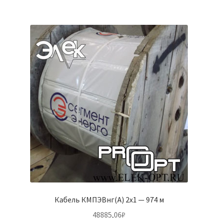
Кабель КМПЭВнг(А) 2х1 — 974 м
48885,06
₽