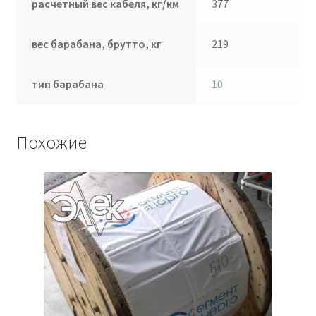
расчетный вес кабеля, кг/км
377
вес барабана, брутто, кг
219
тип барабана
10
Похожие