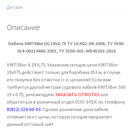
Детали
Описание
Кабель КМПЭВнг(А) 19х0,75
ТУ 16.К02-09-2006, ТУ 3500-
014-00214480-2002, ТУ 3500-001-00545202-2016
КМПЭВнг А 19 0,75. Указанная сегодня цена КМПЭВнг
19х075 действует только для барабана 353 м, в случае
его покупки без отмотки (т.е. целиком)! Если вам
требуется другой метраж судового кабеля КМПЭВнг 500
19 х 0.75, рекомендуем
ЗАКАЗАТЬ ОТМОТКУ
или
обратиться в розничный отдел ООО ЭЛЕК по телефону
8(812) 324-60-03
. Однако розничная цена кабеля
отличается от цены, которую сегодня предлагает
данный оптовый сайт