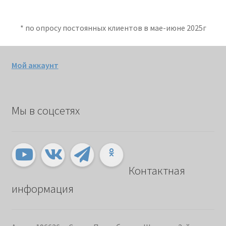
* по опросу постоянных клиентов в мае-июне 2025г
Мой аккаунт
Мы в соцсетях
Контактная
информация