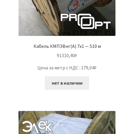
Кабель КМПЭВнг(А) 7х1 — 510 м
91310,40
₽
Цена за метр с НДС : 179,04₽
нет в наличии