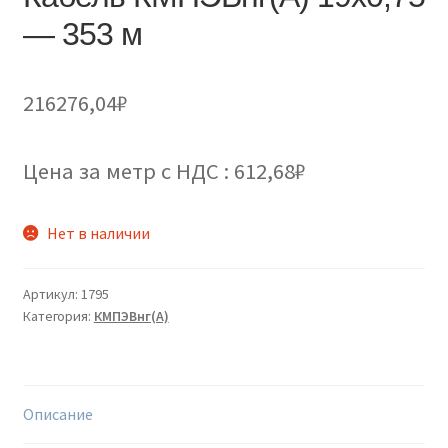
— 353 м
216276,04
₽
Цена за метр с НДС : 612,68₽
Нет в наличии
Артикул:
1795
Категория:
КМПЭВнг(А)
Описание