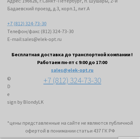
Адрес: 196626, г.Санкт-Петербург, п. Шушары, 2-й
Бадаевский проезд, д.3, корп.1, лит.А
+7 (812) 324-73-30
Телефон/факс (812) 324-73-30
E-mail:
sales@elek-opt.ru
Бесплатная доставка до транспортной компании !
Работаем пн-пт с 9:00 до 17:00
sales@elek-opt.ru
+7 (812) 324-73-30
©
D
e
sign by BlondyLK
*цены представленные на сайте не являются публичной
офертой в понимании статьи 437 ГК РФ