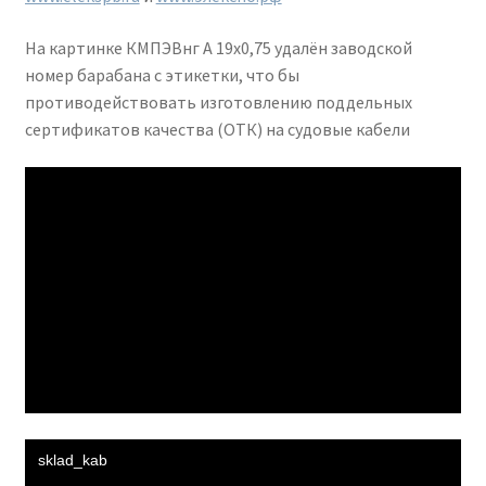
На картинке КМПЭВнг А 19х0,75 удалён заводской
номер барабана с этикетки, что бы
противодействовать изготовлению поддельных
сертификатов качества (ОТК) на судовые кабели