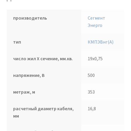
производитель
Сегмент
Энерго
тип
КМПЭВнг(А)
число жил Х сечение, мм.кв.
19х0,75
напряжение, В
500
метраж, м
353
расчетный диаметр кабеля,
16,8
мм