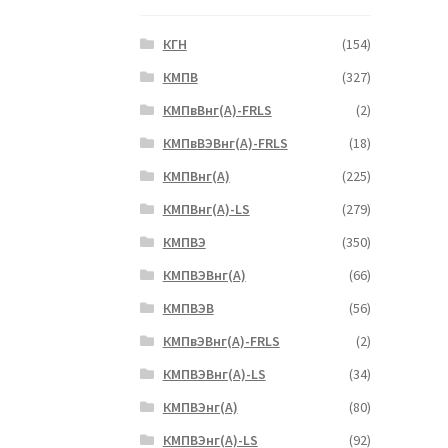
КГН
(154)
КМПВ
(327)
КМПвВнг(А)-FRLS
(2)
КМПвВЭВнг(А)-FRLS
(18)
КМПВнг(А)
(225)
КМПВнг(А)-LS
(279)
КМПВЭ
(350)
КМПВЭBнг(А)
(66)
КМПВЭВ
(56)
КМПвЭВнг(А)-FRLS
(2)
КМПВЭВнг(А)-LS
(34)
КМПВЭнг(А)
(80)
КМПВЭнг(А)-LS
(92)