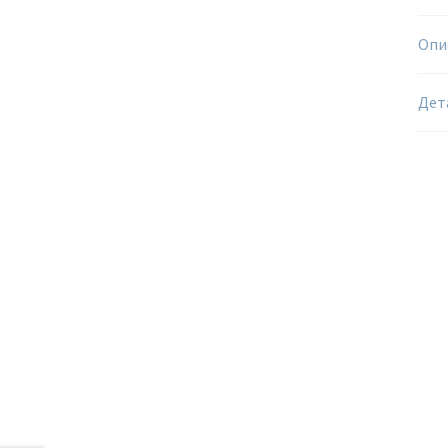
Опи
Дет