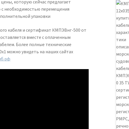
 цены, которую сейчас предлагает
но с необходимостью перемещения
ополнительной упаковки
ого кабеля и сертификат КМПЭВнг-500 от
оставляется вместе с оплаченным
белем. Более полные технические
х1 можно увидеть на наших сайтах
пб.рф