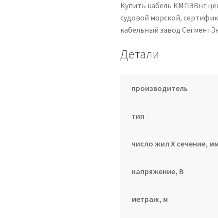
Купить кабель КМПЭВнг це
судовой морской, сертифика
кабельный завод СегментЭ
Детали
производитель
тип
число жил Х сечение, мм
напряжение, В
метраж, м