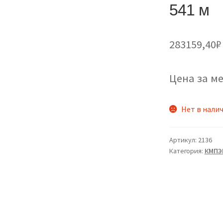
541 м
283159,40
₽
Цена за ме
Нет в нали
Артикул:
2136
Категория:
КМПЭ