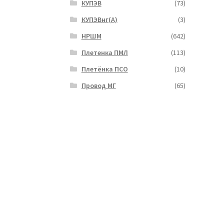
КУПЭВ
(73)
КУПЭВнг(А)
(3)
НРШМ
(642)
Плетенка ПМЛ
(113)
Плетёнка ПСО
(10)
Провод МГ
(65)