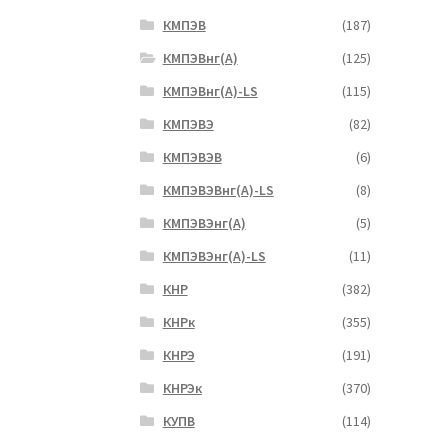
КМПЭВ
(187)
КМПЭВнг(А)
(125)
КМПЭВнг(А)-LS
(115)
КМПЭВЭ
(82)
КМПЭВЭВ
(6)
КМПЭВЭВнг(А)-LS
(8)
КМПЭВЭнг(А)
(5)
КМПЭВЭнг(А)-LS
(11)
КНР
(382)
КНРк
(355)
КНРЭ
(191)
КНРЭк
(370)
КУПВ
(114)