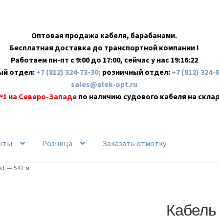
Оптовая продажа кабеля, барабанами.
Бесплатная доставка до транспортной компании !
Работаем пн-пт с 9:00 до 17:00, сейчас у нас
19:16:23
ый отдел:
+7 (812) 324-73-30;
розничный отдел:
+7 (812) 324-
sales@elek-opt.ru
№1 на Северо-Западе
по наличию судового кабеля на скла
кты
Розница
Заказать отмотку
х1 — 541 м
Кабель