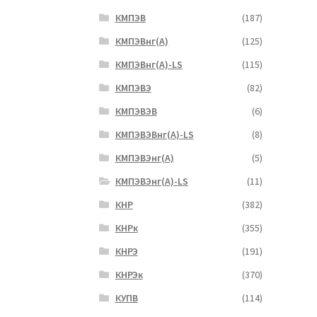
КМПЭВ
(187)
КМПЭВнг(А)
(125)
КМПЭВнг(А)-LS
(115)
КМПЭВЭ
(82)
КМПЭВЭВ
(6)
КМПЭВЭВнг(А)-LS
(8)
КМПЭВЭнг(А)
(5)
КМПЭВЭнг(А)-LS
(11)
КНР
(382)
КНРк
(355)
КНРЭ
(191)
КНРЭк
(370)
КУПВ
(114)