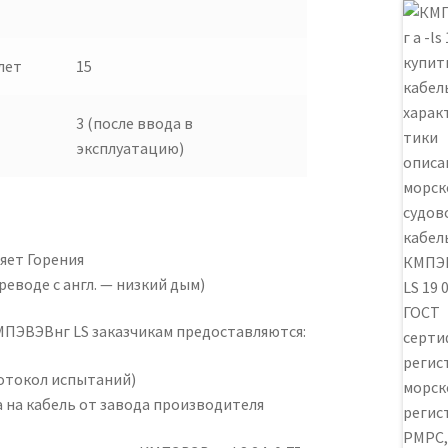
лет
15
3 (после ввода в
эксплуатацию)
яет Горения
реводе с англ. — низкий дым)
МПЭВЭВнг LS заказчикам предоставляются:
отокол испытаний)
 на кабель от завода производителя