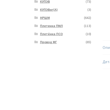
КУПЭВ
(73)
КУПЭВнг(А)
(3)
НРШМ
(642)
Плетенка ПМЛ
(113)
Плетёнка ПСО
(10)
Провод МГ
(65)
Опи
Дет