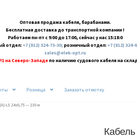
Оптовая продажа кабеля, барабанами.
Бесплатная доставка до транспортной компании !
Работаем пн-пт с 9:00 до 17:00, сейчас у нас
15:18:1
ый отдел:
+7 (812) 324-73-30;
розничный отдел:
+7 (812) 324-
sales@elek-opt.ru
№1 на Северо-Западе
по наличию судового кабеля на скла
кты
Розница
Заказать отмотку
)-LS 24х0,75 — 230 м
Кабель