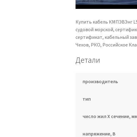
Купить кабель КМПЭВЭнг LS
судовой морской, сертифика
сертификат, кабельный за
Чехов, РКО, Российское К
Детали
производитель
тип
число жил Х сечение, мм
напряжение, В