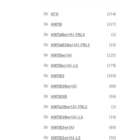
КГН
(154)
КМПВ
(327)
КМПвВнг(А)-FRLS
(2)
КМПвВЭВнг(А)-FRLS
(18)
КМПВнг(А)
(225)
КМПВнг(А)-LS
(279)
КМПВЭ
(350)
КМПВЭBнг(А)
(66)
КМПВЭВ
(56)
КМПвЭВнг(А)-FRLS
(2)
КМПВЭВнг(А)-LS
(34)
КМПВЭнг(А)
(80)
КМПВЭнг(А)-LS
(92)