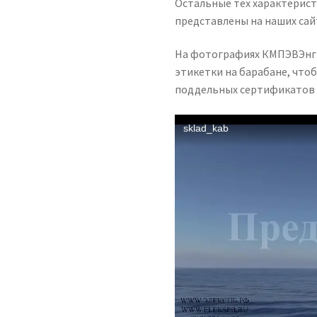
Остальные тех характерист
представлены на наших са
На фотографиях КМПЭВЭнг(А
этикетки на барабане, что
поддельных сертификатов 