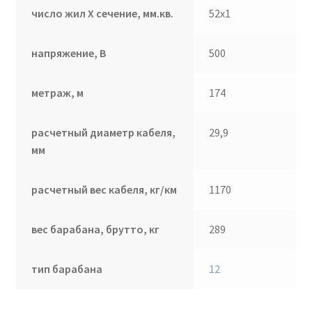
число жил Х сечение, мм.кв.
52х1
напряжение, В
500
метраж, м
174
расчетный диаметр кабеля,
29,9
мм
расчетный вес кабеля, кг/км
1170
вес барабана, брутто, кг
289
тип барабана
12