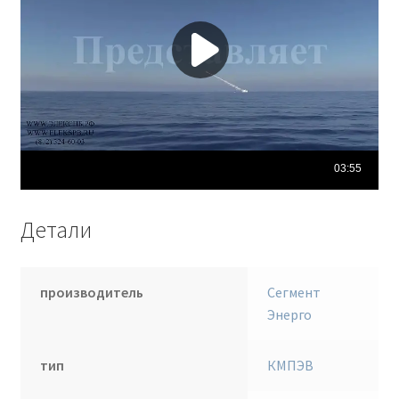
Детали
производитель
Сегмент
Энерго
тип
КМПЭВ