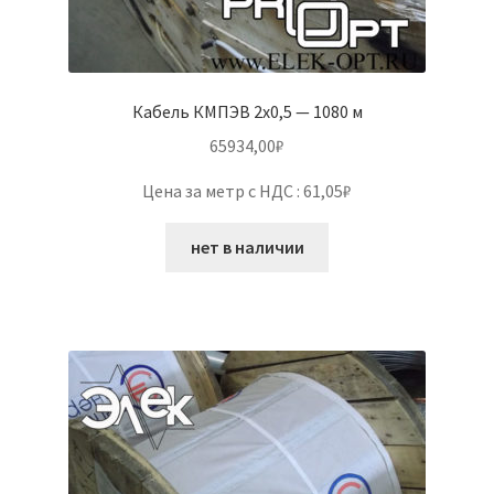
Кабель КМПЭВ 2х0,5 — 1080 м
65934,00
₽
Цена за метр с НДС : 61,05₽
нет в наличии