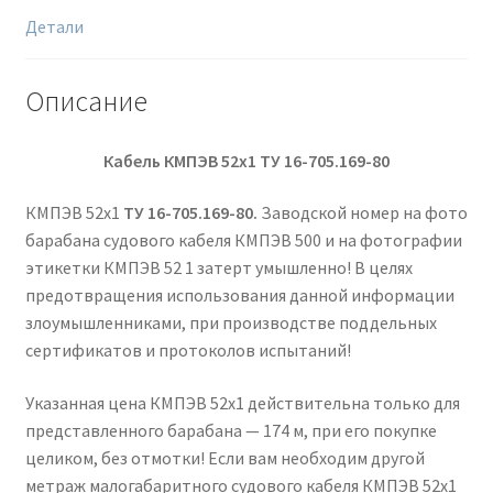
Детали
Описание
Кабель КМПЭВ 52х1
ТУ 16-705.169-80
КМПЭВ 52х1
ТУ 16-705.169-80.
Заводской номер на фото
барабана судового кабеля КМПЭВ 500 и на фотографии
этикетки КМПЭВ 52 1 затерт умышленно! В целях
предотвращения использования данной информации
злоумышленниками, при производстве поддельных
сертификатов и протоколов испытаний!
Указанная цена КМПЭВ 52х1 действительна только для
представленного барабана — 174 м, при его покупке
целиком, без отмотки! Если вам необходим другой
метраж малогабаритного судового кабеля КМПЭВ 52х1