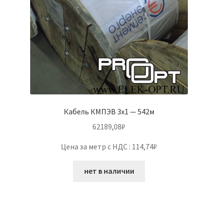
Кабель КМПЭВ 3х1 — 542м
62189,08
₽
Цена за метр с НДС : 114,74₽
нет в наличии