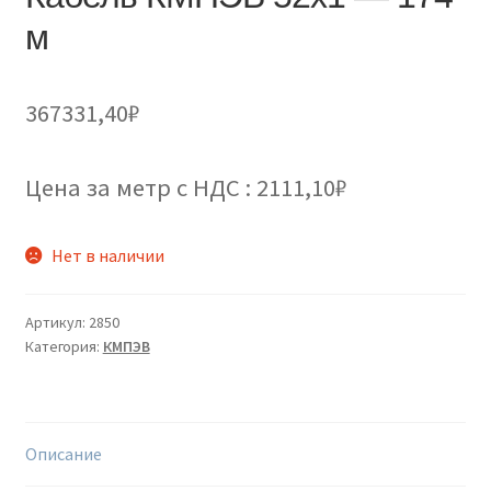
м
367331,40
₽
Цена за метр с НДС : 2111,10₽
Нет в наличии
Артикул:
2850
Категория:
КМПЭВ
Описание