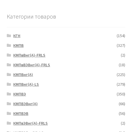
Категории товаров
КГН
(154)
КМПВ
(327)
КМПвВнг(А)-FRLS
(2)
КМПвВЭВнг(А)-FRLS
(18)
КМПВнг(А)
(225)
КМПВнг(А)-LS
(279)
КМПВЭ
(350)
КМПВЭBнг(А)
(66)
КМПВЭВ
(56)
КМПвЭВнг(А)-FRLS
(2)