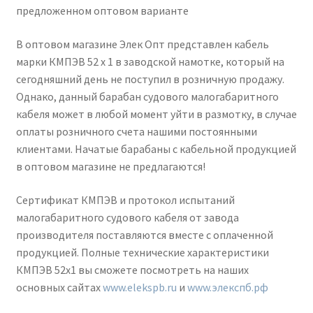
предложенном оптовом варианте
В оптовом магазине Элек Опт представлен кабель
марки КМПЭВ 52 х 1 в заводской намотке, который на
сегодняшний день не поступил в розничную продажу.
Однако, данный барабан судового малогабаритного
кабеля может в любой момент уйти в размотку, в случае
оплаты розничного счета нашими постоянными
клиентами. Начатые барабаны с кабельной продукцией
в оптовом магазине не предлагаются!
Сертификат КМПЭВ и протокол испытаний
малогабаритного судового кабеля от завода
производителя поставляются вместе с оплаченной
продукцией. Полные технические характеристики
КМПЭВ 52х1 вы сможете посмотреть на наших
основных сайтах
www.elekspb.ru
и
www.элекспб.рф