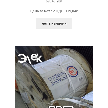
69043,20
₽
Цена за метр с НДС : 119,04₽
нет в наличии