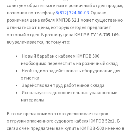
советуем обратиться к нам в розничный отдел продаж,
позвонив по телефону
8(812) 324-60-03
. Однако,
розничная цена кабеля КМПЭВ 52 1 может существенно
отличаться от цены, которую сегодня предлагает
оптовый отдел. В розницу цена КМПЭВ
ТУ 16-705.169-
80
увеличивается, потому что:
Новый барабан с кабелем КМПЭВ 500
необходимо переместить на розничный склад
Необходимо задействовать оборудование для
отмотки
Задействован труд работников склада
Используются дополнительные упаковочные
материалы
В то же время помимо этого увеличивается срок
отгрузки оплаченного судового кабеля КМПЭВ 52х1 . В
связи с чем предлагаем вам купить КМПЭВ-500 именно в