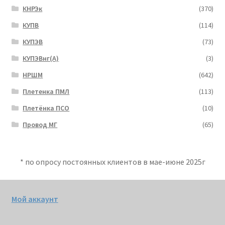
КНРЭк
(370)
КУПВ
(114)
КУПЭВ
(73)
КУПЭВнг(А)
(3)
НРШМ
(642)
Плетенка ПМЛ
(113)
Плетёнка ПСО
(10)
Провод МГ
(65)
* по опросу постоянных клиентов в мае-июне 2025г
Мой аккаунт