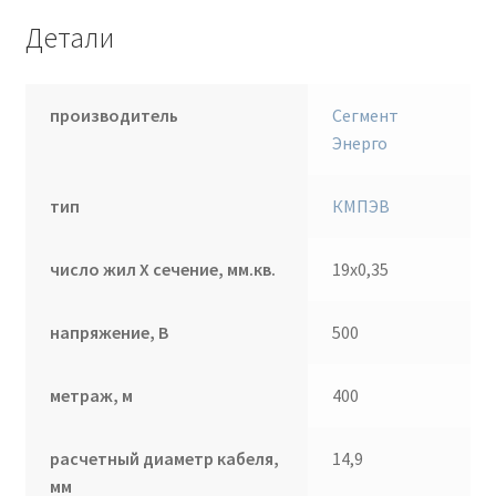
Детали
производитель
Сегмент
Энерго
тип
КМПЭВ
число жил Х сечение, мм.кв.
19х0,35
напряжение, В
500
метраж, м
400
расчетный диаметр кабеля,
14,9
мм