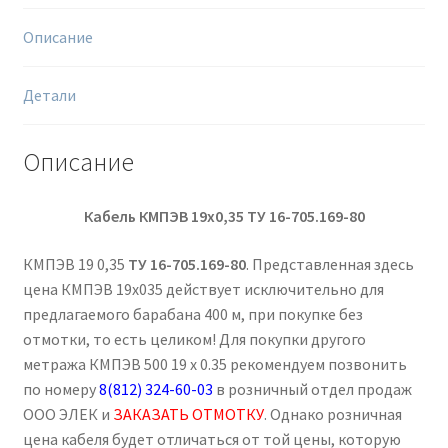
Описание
Детали
Описание
Кабель КМПЭВ 19х0,35
ТУ 16-705.169-80
КМПЭВ 19 0,35
ТУ 16-705.169-80
. Представленная здесь
цена КМПЭВ 19х035 действует исключительно для
предлагаемого барабана 400 м, при покупке без
отмотки, то есть целиком! Для покупки другого
метража КМПЭВ 500 19 х 0.35 рекомендуем позвонить
по номеру
8(812) 324-60-03
в розничный отдел продаж
ООО ЭЛЕК и
ЗАКАЗАТЬ ОТМОТКУ
. Однако розничная
цена кабеля будет отличаться от той цены, которую