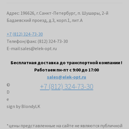
Адрес: 196626, г.Санкт-Петербург, п. Шушары, 2-й
Бадаевский проезд, д.3, корп.1, лит.А
+7 (812) 324-73-30
Телефон/факс (812) 324-73-30
E-mail:
sales@elek-opt.ru
Бесплатная доставка до транспортной компании !
Работаем пн-пт с 9:00 до 17:00
sales@elek-opt.ru
+7 (812) 324-73-30
©
D
e
sign by BlondyLK
*цены представленные на сайте не являются публичной