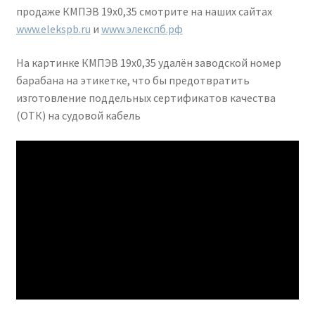
продаже КМПЭВ 19х0,35 смотрите на наших сайтах
www.elekspb.ru
и
www.элекспб.рф
На картинке КМПЭВ 19х0,35 удалён заводской номер
барабана на этикетке, что бы предотвратить
изготовление поддельных сертификатов качества
(ОТК) на судовой кабель