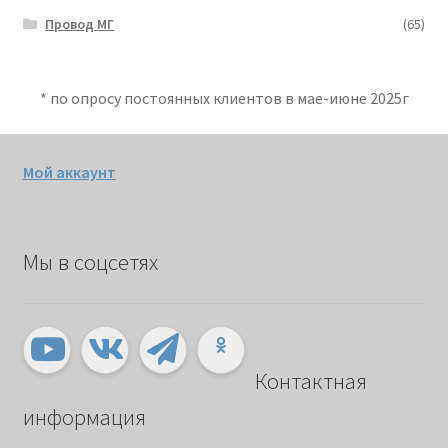
Провод МГ
(65)
* по опросу постоянных клиентов в мае-июне 2025г
Мой аккаунт
Мы в соцсетях
Контактная
информация