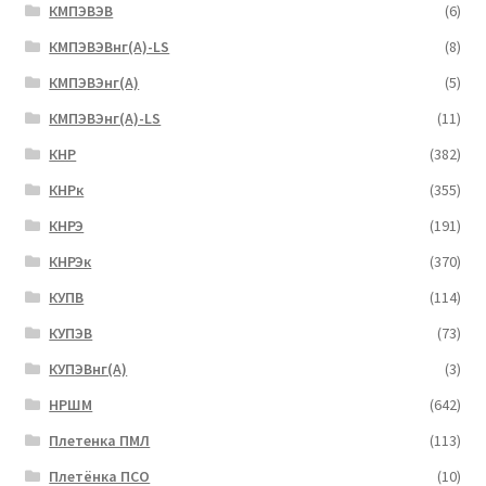
КМПЭВЭВ
(6)
КМПЭВЭВнг(А)-LS
(8)
КМПЭВЭнг(А)
(5)
КМПЭВЭнг(А)-LS
(11)
КНР
(382)
КНРк
(355)
КНРЭ
(191)
КНРЭк
(370)
КУПВ
(114)
КУПЭВ
(73)
КУПЭВнг(А)
(3)
НРШМ
(642)
Плетенка ПМЛ
(113)
Плетёнка ПСО
(10)