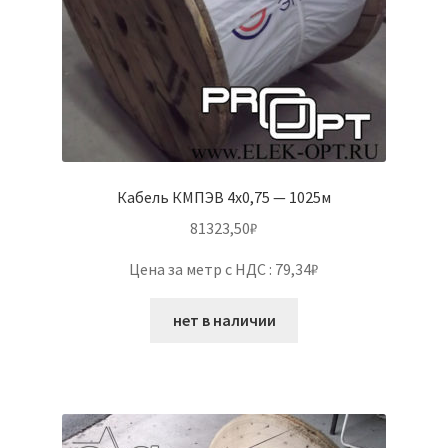
Кабель КМПЭВ 4х0,75 — 1025м
81323,50
₽
Цена за метр с НДС : 79,34₽
нет в наличии