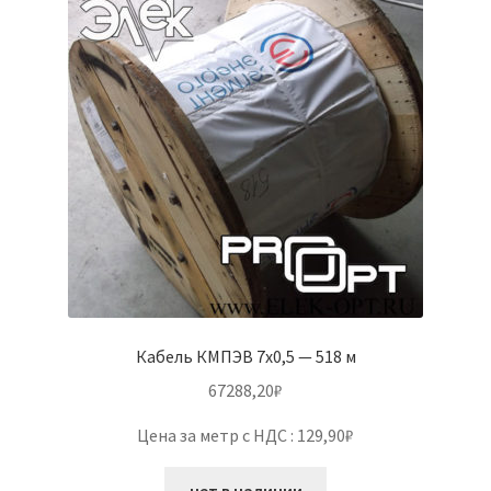
Кабель КМПЭВ 7х0,5 — 518 м
67288,20
₽
Цена за метр с НДС : 129,90₽
нет в наличии