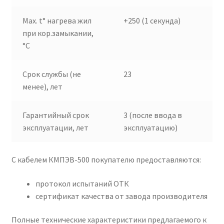
Max. t° нагрева жил
+250 (1 секунда)
при кор.замыкании,
°C
Срок службы (не
23
менее), лет
Гарантийный срок
3 (после ввода в
эксплуатации, лет
эксплуатацию)
С кабелем КМПЭВ-500 покупателю предоставляются:
протокол испытаний ОТК
сертификат качества от завода производителя
Полные технические характеристики предлагаемого к