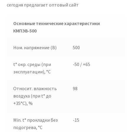
сегодня предлагает оптовый сайт
Основные технические характеристики
КМПЭВ-500
Ном. напряжение (В)
500
t° окр. среды (при
-50 / +65
эксплуатации), °C
Относит. влажность
98
воздуха (при t° до
+35°C), %
Min. t° прокладки без
-15
подогрева, °C