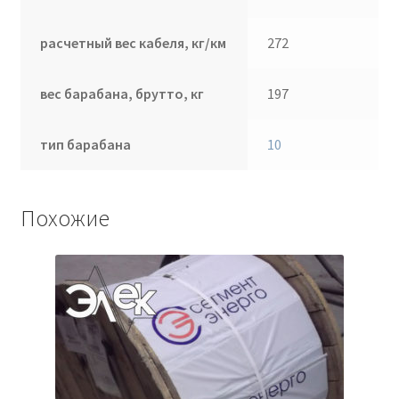
расчетный вес кабеля, кг/км
272
вес барабана, брутто, кг
197
тип барабана
10
Похожие