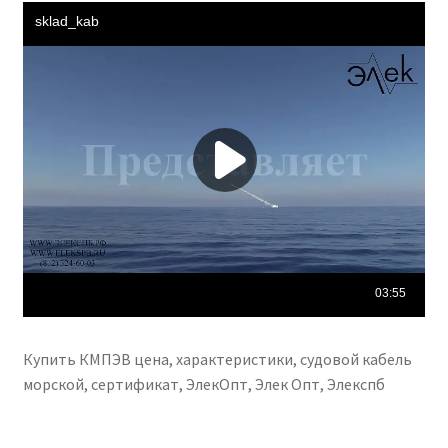
Купить КМПЭВ цена, характеристики, судовой кабель
морской, сертификат, ЭлекОпт, Элек Опт, Элекспб