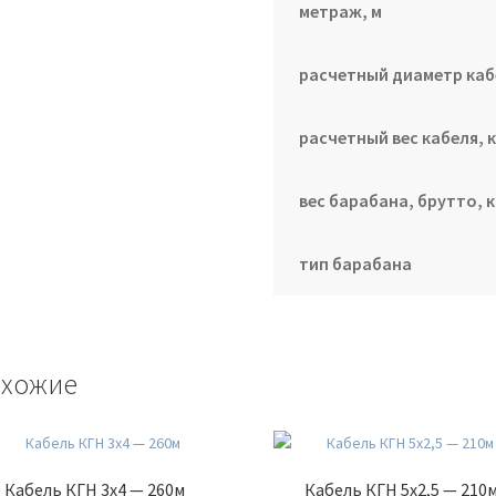
метраж, м
расчетный диаметр каб
расчетный вес кабеля, к
вес барабана, брутто, к
тип барабана
хожие
Кабель КГН 3х4 — 260м
Кабель КГН 5х2,5 — 210