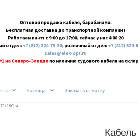
Оптовая продажа кабеля, барабанами.
Бесплатная доставка до транспортной компании !
Работаем пн-пт с 9:00 до 17:00, сейчас у нас
4:08:21
ый отдел:
+7 (812) 324-73-30;
розничный отдел:
+7 (812) 324-
sales@elek-opt.ru
№1 на Северо-Западе
по наличию судового кабеля на скла
кты
Розница
Заказать отмотку
278+190) м
Кабель