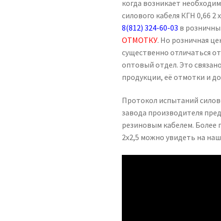
когда возникает необходим
силового кабеля КГН 0,66 2 
8(812) 324-60-03
в розничны
ОТМОТКУ
. Но розничная це
существенно отличаться от
оптовый отдел. Это связа
продукции, её отмотки и д
Протокол испытаний силово
завода производителя пред
резиновым кабелем. Более 
2х2,5 можно увидеть на на