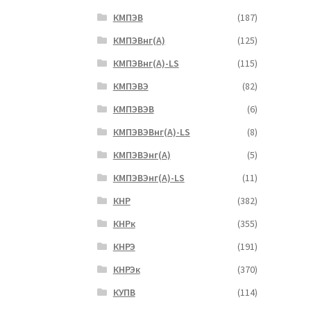
КМПЭВ
(187)
КМПЭВнг(А)
(125)
КМПЭВнг(А)-LS
(115)
КМПЭВЭ
(82)
КМПЭВЭВ
(6)
КМПЭВЭВнг(А)-LS
(8)
КМПЭВЭнг(А)
(5)
КМПЭВЭнг(А)-LS
(11)
КНР
(382)
КНРк
(355)
КНРЭ
(191)
КНРЭк
(370)
КУПВ
(114)