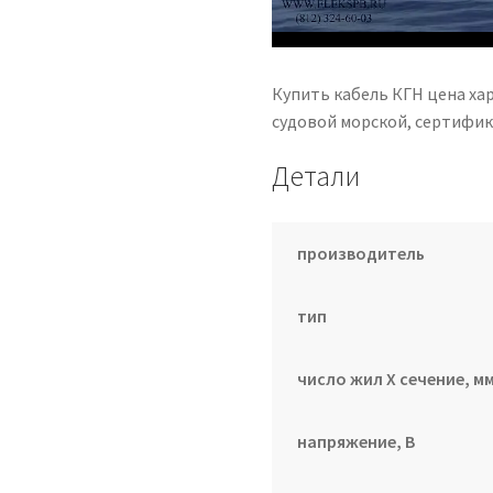
Купить кабель КГН цена ха
судовой морской, сертифика
Детали
производитель
тип
число жил Х сечение, мм
напряжение, В