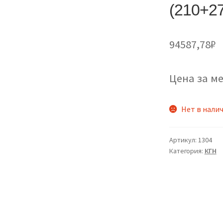
(210+2
94587,78
₽
Цена за ме
Нет в нали
Артикул:
1304
Категория:
КГН