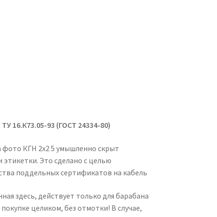
5
ТУ 16.К73.05-93 (ГОСТ 24334-80)
На фото КГН 2х2 5 умышленно скрыт
 этикетки. Это сделано с целью
тва поддельных сертификатов на кабель
нная здесь, действует только для барабана
о покупке целиком, без отмотки! В случае,