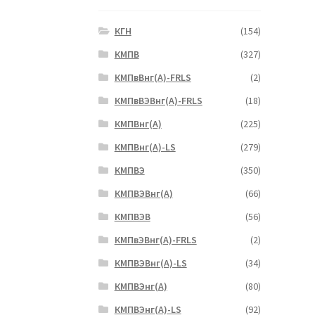
КГН
(154)
КМПВ
(327)
КМПвВнг(А)-FRLS
(2)
КМПвВЭВнг(А)-FRLS
(18)
КМПВнг(А)
(225)
КМПВнг(А)-LS
(279)
КМПВЭ
(350)
КМПВЭBнг(А)
(66)
КМПВЭВ
(56)
КМПвЭВнг(А)-FRLS
(2)
КМПВЭВнг(А)-LS
(34)
КМПВЭнг(А)
(80)
КМПВЭнг(А)-LS
(92)