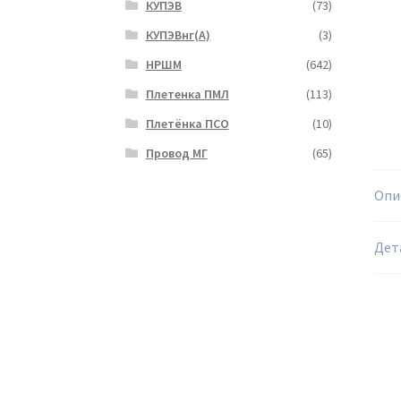
КУПЭВ
(73)
КУПЭВнг(А)
(3)
НРШМ
(642)
Плетенка ПМЛ
(113)
Плетёнка ПСО
(10)
Провод МГ
(65)
Опи
Дет