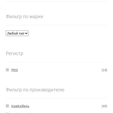
Фильтр по марке
Регистр
РКО
(16)
Фильтр по производителю
КамКабель
(43)