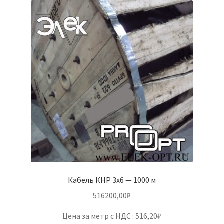
Кабель КНР 3х6 — 1000 м
516200,00
₽
Цена за метр с НДС : 516,20₽