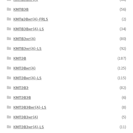
КМПВЭВ
(56)
КМПвЭВнг(А)-FRLS
(2)
КМПВЭВнг(А)-LS
(34)
КМПВЭнг(А)
(80)
КМПВЭнг(А)-LS
(92)
КМПЭВ
(187)
КМПЭВнг(А)
(125)
КМПЭВнг(А)-LS
(115)
КМПЭВЭ
(82)
КМПЭВЭВ
(6)
КМПЭВЭВнг(А)-LS
(8)
КМПЭВЭнг(А)
(5)
КМПЭВЭнг(А)-LS
(11)