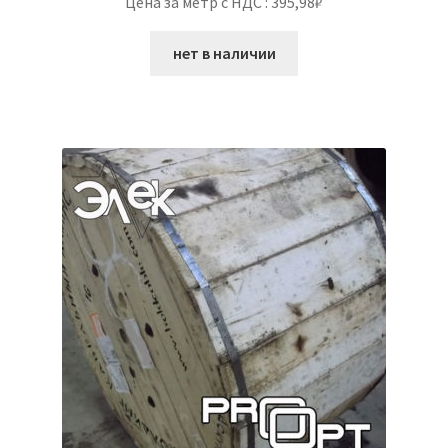
Цена за метр с НДС : 395,98₽
нет в наличии