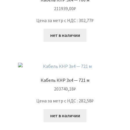
211939,00
₽
Цена за метр с НДС : 302,77₽
нет в наличии
Кабель КНР 3х4 — 721 м
203740,18
₽
Цена за метр с НДС : 282,58₽
нет в наличии