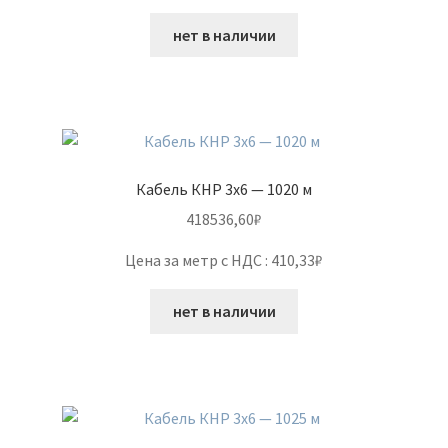
нет в наличии
Кабель КНР 3х6 — 1020 м
418536,60
₽
Цена за метр с НДС : 410,33₽
нет в наличии