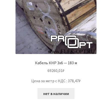
Кабель КНР 3х6 — 183 м
69260,01
₽
Цена за метр с НДС : 378,47₽
нет в наличии