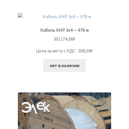
Кабель КНР 3х4 — 976 м
301174,08
₽
Цена за метр с НДС : 308,58₽
нет в наличии