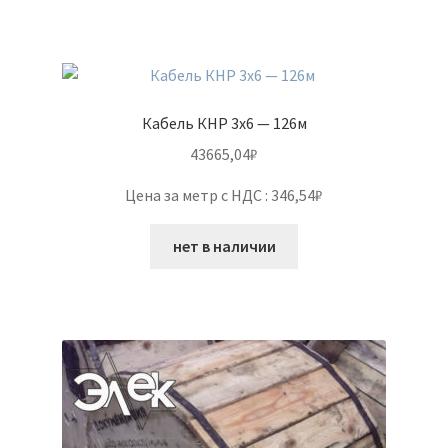
Кабель КНР 3х6 — 126м
43665,04
₽
Цена за метр с НДС : 346,54₽
нет в наличии