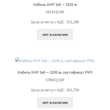
Кабель КНР 3х6 — 1025 м
565164,50
₽
Цена за метр с НДС : 551,38₽
нет в наличии
Кабель КНР 3х6 — 1030 м, сертификат РКО
578602,50
₽
Цена за метр с НДС : 561,75₽
нет в наличии