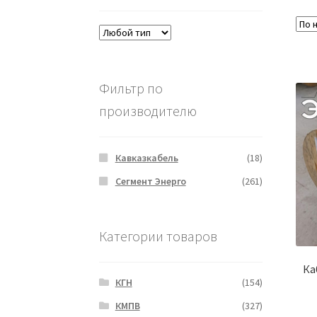
Фильтр по
производителю
Кавказкабель
(18)
Сегмент Энерго
(261)
Категории товаров
Ка
КГН
(154)
КМПВ
(327)