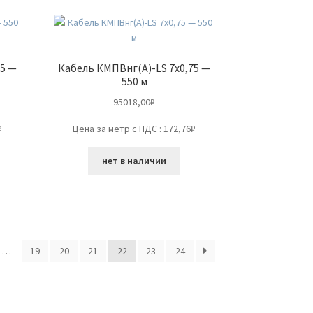
75 —
Кабель КМПВнг(А)-LS 7х0,75 —
550 м
95018,00
₽
₽
Цена за метр с НДС : 172,76₽
нет в наличии
…
19
20
21
22
23
24