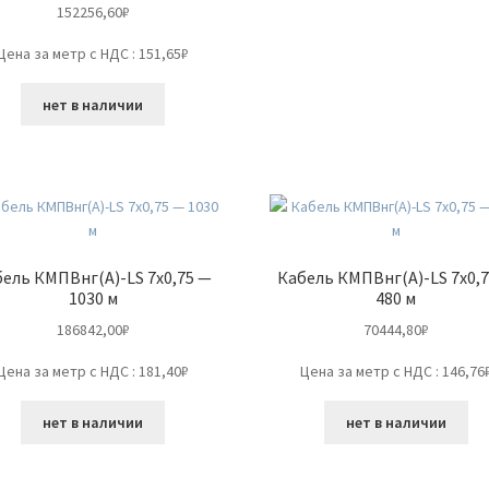
152256,60
₽
Цена за метр с НДС : 151,65₽
нет в наличии
ель КМПВнг(А)-LS 7х0,75 —
Кабель КМПВнг(А)-LS 7х0,
1030 м
480 м
186842,00
₽
70444,80
₽
Цена за метр с НДС : 181,40₽
Цена за метр с НДС : 146,76
нет в наличии
нет в наличии