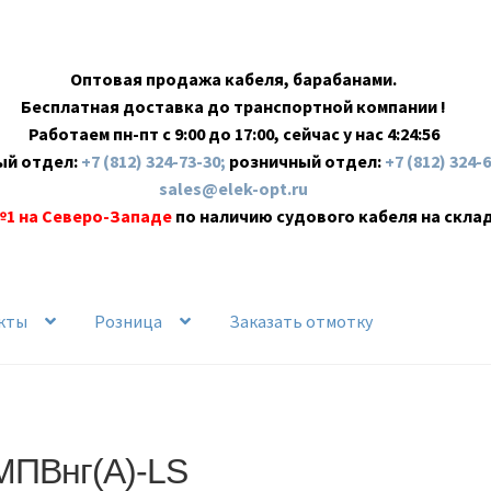
Оптовая продажа кабеля, барабанами.
Бесплатная доставка до транспортной компании !
Работаем пн-пт с 9:00 до 17:00, сейчас у нас
4:24:57
ый отдел:
+7 (812) 324-73-30;
розничный отдел:
+7 (812) 324-
sales@elek-opt.ru
№1 на Северо-Западе
по наличию судового кабеля на скла
кты
Розница
Заказать отмотку
МПВнг(А)-LS