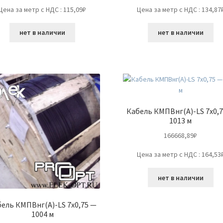
Цена за метр с НДС : 115,09₽
Цена за метр с НДС : 134,87
нет в наличии
нет в наличии
Кабель КМПВнг(А)-LS 7х0,
1013 м
166668,89
₽
Цена за метр с НДС : 164,53
нет в наличии
ель КМПВнг(А)-LS 7х0,75 —
1004 м