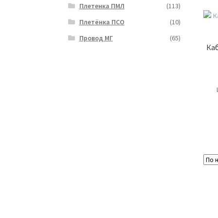
Плетенка ПМЛ
(113)
Плетёнка ПСО
(10)
Провод МГ
(65)
Каб