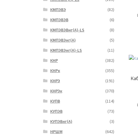
КМПЭВЭ
(82)
КМПЭВЭВ
(6)
КМПЭВЭВнг(А)-LS
(8)
КМПЭВЭнг(А)
(5)
КМПЭВЭнг(А)-LS
(11)
КНР
(382)
КНРк
(355)
Каб
КНРЭ
(191)
КНРЭк
(370)
КУПВ
(114)
КУПЭВ
(73)
КУПЭВнг(А)
(3)
НРШМ
(642)