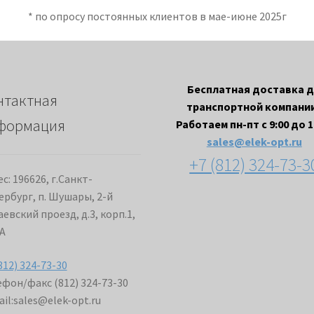
* по опросу постоянных клиентов в мае-июне 2025г
Бесплатная доставка 
нтактная
транспортной компании
формация
Работаем пн-пт с 9:00 до 1
sales@elek-opt.ru
+7 (812) 324-73-3
с: 196626, г.Санкт-
ербург, п. Шушары, 2-й
евский проезд, д.3, корп.1,
А
812) 324-73-30
фон/факс (812) 324-73-30
il:
sales@elek-opt.ru