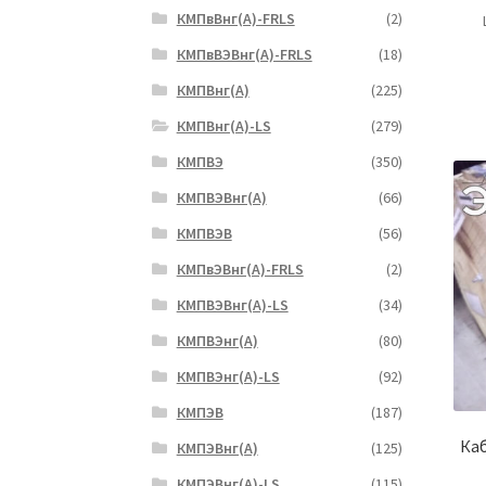
КМПвВнг(А)-FRLS
(2)
КМПвВЭВнг(А)-FRLS
(18)
КМПВнг(А)
(225)
КМПВнг(А)-LS
(279)
КМПВЭ
(350)
КМПВЭBнг(А)
(66)
КМПВЭВ
(56)
КМПвЭВнг(А)-FRLS
(2)
КМПВЭВнг(А)-LS
(34)
КМПВЭнг(А)
(80)
КМПВЭнг(А)-LS
(92)
КМПЭВ
(187)
Каб
КМПЭВнг(А)
(125)
КМПЭВнг(А)-LS
(115)