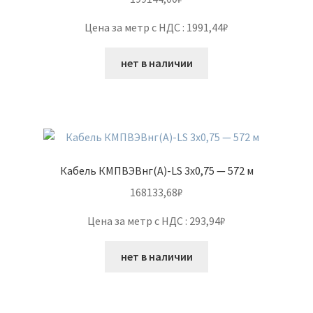
Цена за метр с НДС : 1991,44₽
нет в наличии
Кабель КМПВЭВнг(А)-LS 3х0,75 — 572 м
168133,68
₽
Цена за метр с НДС : 293,94₽
нет в наличии