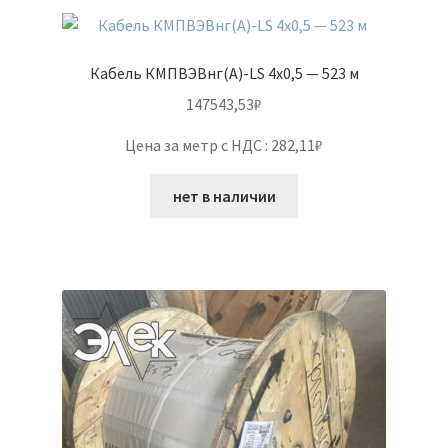
Кабель КМПВЭВнг(А)-LS 4х0,5 — 523 м
147543,53
₽
Цена за метр с НДС : 282,11₽
нет в наличии