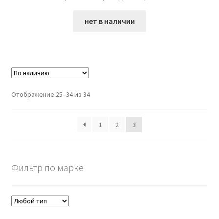
нет в наличии
Отображение 25–34 из 34
1
2
3
Фильтр по марке