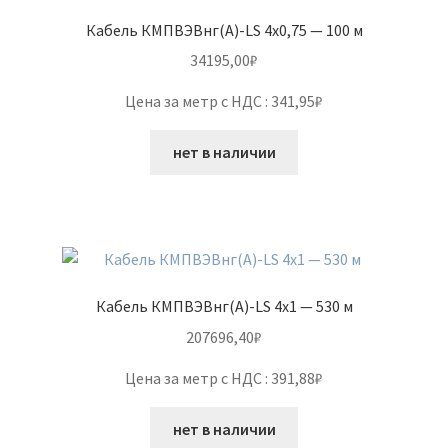
Кабель КМПВЭВнг(А)-LS 4х0,75 — 100 м
34195,00
₽
Цена за метр с НДС : 341,95₽
нет в наличии
Кабель КМПВЭВнг(А)-LS 4х1 — 530 м
207696,40
₽
Цена за метр с НДС : 391,88₽
нет в наличии