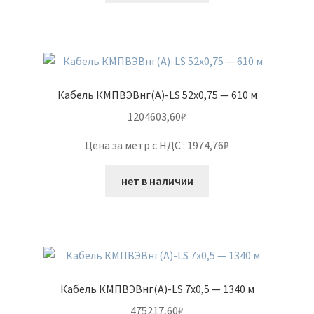
Кабель КМПВЭВнг(А)-LS 52х0,75 — 610 м
1204603,60
₽
Цена за метр с НДС : 1974,76₽
нет в наличии
Кабель КМПВЭВнг(А)-LS 7х0,5 — 1340 м
475217,60
₽