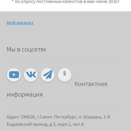
* по опросу постоянных клиентов в мае-июне 2025г
Мой аккаунт
Мы в соцсетях
Контактная
информация
Адрес: 196626, г.Санкт-Петербург, п. Шушары, 2-й
Бадаевский проезд, д.3, корп.1, лит.А