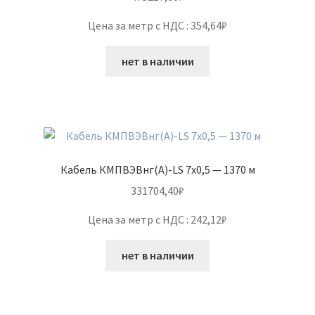
Цена за метр с НДС : 354,64₽
нет в наличии
Кабель КМПВЭВнг(А)-LS 7х0,5 — 1370 м
331704,40
₽
Цена за метр с НДС : 242,12₽
нет в наличии