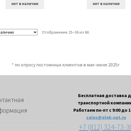
нет в наличии
нет в наличии
Отображение 25–36 из 66
* по опросу постоянных клиентов в мае-июне 2025г
Бесплатная доставка 
нтактная
транспортной компании
формация
Работаем пн-пт с 9:00 до 1
sales@elek-opt.ru
+7 (812) 324-73-3