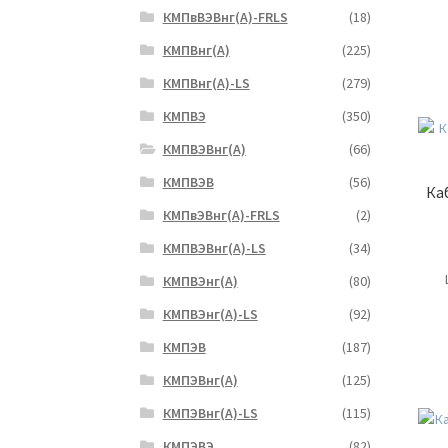
КМПвВЭВнг(А)-FRLS
(18)
КМПВнг(А)
(225)
КМПВнг(А)-LS
(279)
КМПВЭ
(350)
КМПВЭBнг(А)
(66)
КМПВЭВ
(56)
Ка
КМПвЭВнг(А)-FRLS
(2)
КМПВЭВнг(А)-LS
(34)
КМПВЭнг(А)
(80)
КМПВЭнг(А)-LS
(92)
КМПЭВ
(187)
КМПЭВнг(А)
(125)
КМПЭВнг(А)-LS
(115)
КМПЭВЭ
(82)