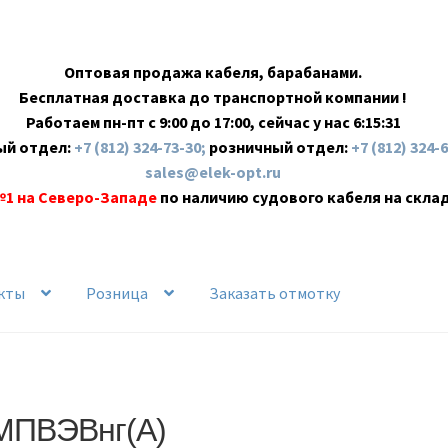
Оптовая продажа кабеля, барабанами.
Бесплатная доставка до транспортной компании !
Работаем пн-пт с 9:00 до 17:00, сейчас у нас
6:15:31
ый отдел:
+7 (812) 324-73-30;
розничный отдел:
+7 (812) 324-
sales@elek-opt.ru
№1 на Северо-Западе
по наличию судового кабеля на скла
кты
Розница
Заказать отмотку
МПВЭBнг(А)