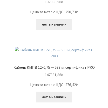
132886,90
₽
Цена за метр с НДС : 250,73₽
нет в наличии
Кабель КМПВ 12х0,75 — 533 м, сертификат РКО
147331,86
₽
Цена за метр с НДС : 276,42₽
нет в наличии