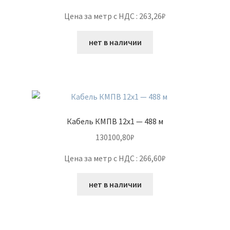
Цена за метр с НДС : 263,26₽
нет в наличии
Кабель КМПВ 12х1 — 488 м
130100,80
₽
Цена за метр с НДС : 266,60₽
нет в наличии