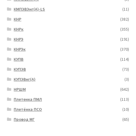
КМПЭВЭнг(А)-LS
(11)
КНР
(382)
КНРк
(355)
КНРЭ
(191)
КНРЭк
(370)
КУПВ
(114)
КУПЭВ
(73)
КУПЭВнг(А)
(3)
НРШМ
(642)
Плетенка ПМЛ
(113)
Плетёнка ПСО
(10)
Провод МГ
(65)