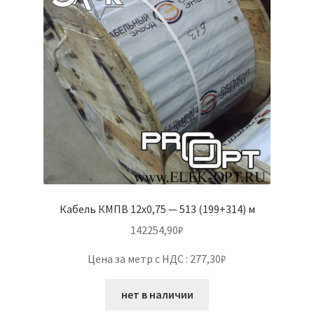
Кабель КМПВ 12х0,75 — 513 (199+314) м
142254,90
₽
Цена за метр с НДС : 277,30₽
нет в наличии