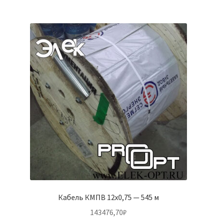
Кабель КМПВ 12х0,75 — 545 м
143476,70
₽