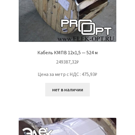
Кабель КМПВ 12х1,5 — 524 м
249387,32
₽
Цена за метр с НДС : 475,93₽
нет в наличии