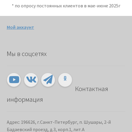
* по опросу постоянных клиентов в мае-июне 2025г
Мой аккаунт
Мы в соцсетях
Контактная
информация
Адрес: 196626, г.Санкт-Петербург, п. Шушары, 2-й
Бадаевский проезд, д.3, корп.1, лит.А