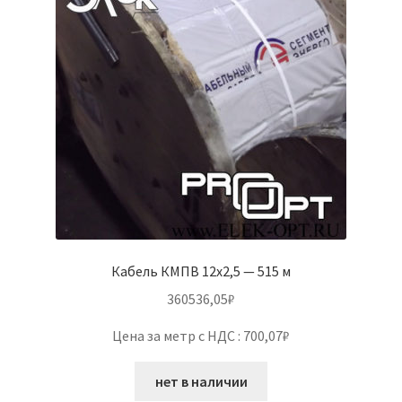
Кабель КМПВ 12х2,5 — 515 м
360536,05
₽
Цена за метр с НДС : 700,07₽
нет в наличии