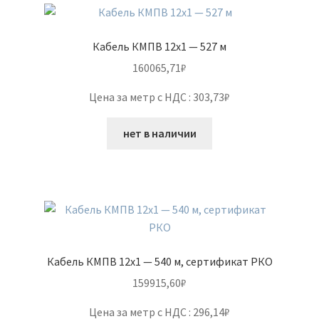
Кабель КМПВ 12х1 — 527 м
160065,71
₽
Цена за метр с НДС : 303,73₽
нет в наличии
Кабель КМПВ 12х1 — 540 м, сертификат РКО
159915,60
₽
Цена за метр с НДС : 296,14₽