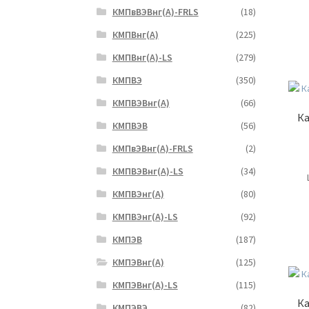
КМПвВЭВнг(А)-FRLS
(18)
КМПВнг(А)
(225)
КМПВнг(А)-LS
(279)
КМПВЭ
(350)
КМПВЭBнг(А)
(66)
Ка
КМПВЭВ
(56)
КМПвЭВнг(А)-FRLS
(2)
КМПВЭВнг(А)-LS
(34)
КМПВЭнг(А)
(80)
КМПВЭнг(А)-LS
(92)
КМПЭВ
(187)
КМПЭВнг(А)
(125)
КМПЭВнг(А)-LS
(115)
Ка
КМПЭВЭ
(82)