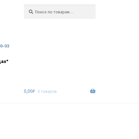
Искать:
Поиск
60-03
дах*
0,00
₽
0 товаров