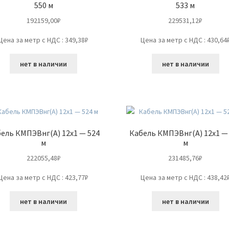
550 м
533 м
192159,00
₽
229531,12
₽
Цена за метр с НДС : 349,38₽
Цена за метр с НДС : 430,64
нет в наличии
нет в наличии
ель КМПЭВнг(А) 12х1 — 524
Кабель КМПЭВнг(А) 12х1 —
м
м
222055,48
₽
231485,76
₽
Цена за метр с НДС : 423,77₽
Цена за метр с НДС : 438,42
нет в наличии
нет в наличии