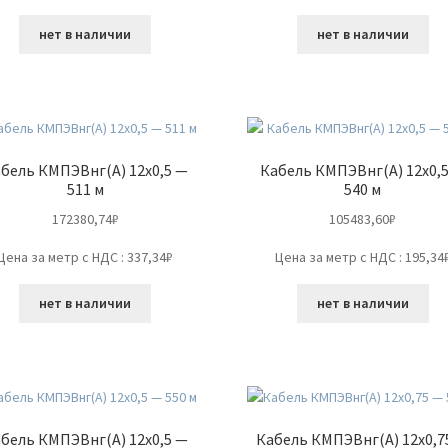
нет в наличии
нет в наличии
бель КМПЭВнг(А) 12х0,5 —
Кабель КМПЭВнг(А) 12х0,
511 м
540 м
172380,74
₽
105483,60
₽
Цена за метр с НДС : 337,34₽
Цена за метр с НДС : 195,34
нет в наличии
нет в наличии
бель КМПЭВнг(А) 12х0,5 —
Кабель КМПЭВнг(А) 12х0,7