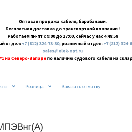
Оптовая продажа кабеля, барабанами.
Бесплатная доставка до транспортной компании !
Работаем пн-пт с 9:00 до 17:00, сейчас у нас
4:48:58
ый отдел:
+7 (812) 324-73-30;
розничный отдел:
+7 (812) 324-
sales@elek-opt.ru
№1 на Северо-Западе
по наличию судового кабеля на скла
кты
Розница
Заказать отмотку
МПЭВнг(А)