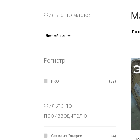
М
Фильтр по марке
Регистр
РКО
(37)
Фильтр по
производителю
Сегмент Энерго
(4)
К