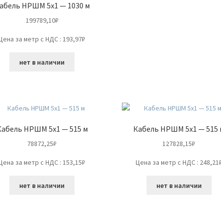
абель НРШМ 5х1 — 1030 м
199789,10
₽
Цена за метр с НДС : 193,97₽
нет в наличии
Кабель НРШМ 5х1 — 515 м
Кабель НРШМ 5х1 — 515 
78872,25
₽
127828,15
₽
Цена за метр с НДС : 153,15₽
Цена за метр с НДС : 248,21
нет в наличии
нет в наличии