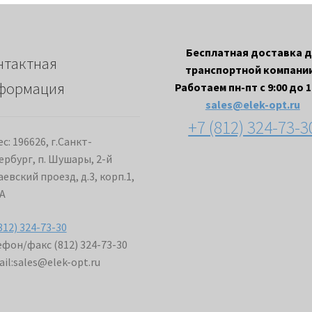
Бесплатная доставка 
нтактная
транспортной компании
формация
Работаем пн-пт с 9:00 до 1
sales@elek-opt.ru
+7 (812) 324-73-3
с: 196626, г.Санкт-
ербург, п. Шушары, 2-й
евский проезд, д.3, корп.1,
А
812) 324-73-30
фон/факс (812) 324-73-30
il:
sales@elek-opt.ru