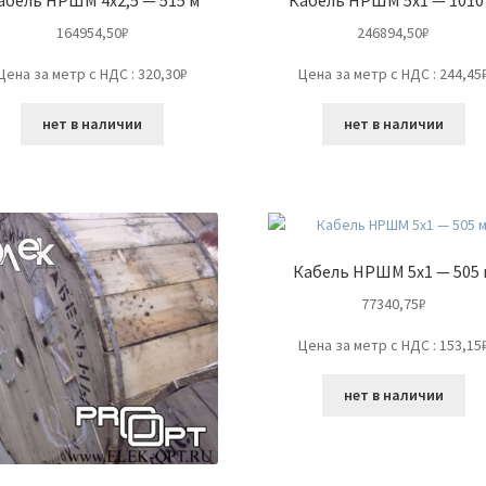
164954,50
₽
246894,50
₽
Цена за метр с НДС : 320,30₽
Цена за метр с НДС : 244,45
нет в наличии
нет в наличии
Кабель НРШМ 5х1 — 505 
77340,75
₽
Цена за метр с НДС : 153,15
нет в наличии