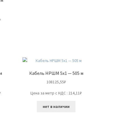
₽
м
Кабель НРШМ 5х1 — 505 м
108125,55
₽
₽
Цена за метр с НДС : 214,11₽
нет в наличии