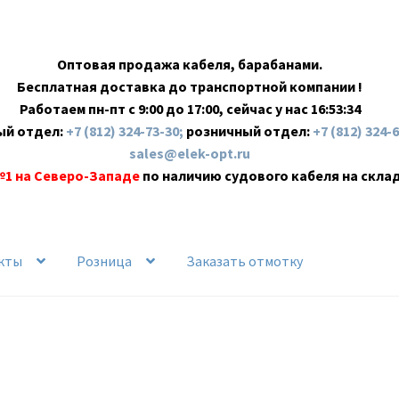
Оптовая продажа кабеля, барабанами.
Бесплатная доставка до транспортной компании !
Работаем пн-пт с 9:00 до 17:00, сейчас у нас
16:53:34
ый отдел:
+7 (812) 324-73-30;
розничный отдел:
+7 (812) 324-
sales@elek-opt.ru
№1 на Северо-Западе
по наличию судового кабеля на скла
кты
Розница
Заказать отмотку