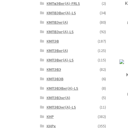
К
КМПвЭВнг(А)-FRLS
(2)
КМПВЭВнг(А)-LS
(34)
КМПВЭнг(А)
(80)
КМПВЭнг(А)-LS
(92)
КМПЭВ
(187)
КМПЭВнг(А)
(125)
КМПЭВнг(А)-LS
(115)
КМПЭВЭ
(82)
КМПЭВЭВ
(6)
КМПЭВЭВнг(А)-LS
(8)
КМПЭВЭнг(А)
(5)
КМПЭВЭнг(А)-LS
(11)
КНР
(382)
КНРк
(355)