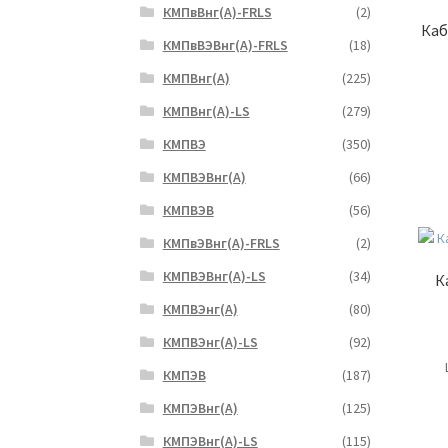
КМПвВнг(А)-FRLS
(2)
Каб
КМПвВЭВнг(А)-FRLS
(18)
КМПВнг(А)
(225)
КМПВнг(А)-LS
(279)
КМПВЭ
(350)
КМПВЭBнг(А)
(66)
КМПВЭВ
(56)
КМПвЭВнг(А)-FRLS
(2)
КМПВЭВнг(А)-LS
(34)
К
КМПВЭнг(А)
(80)
КМПВЭнг(А)-LS
(92)
КМПЭВ
(187)
КМПЭВнг(А)
(125)
КМПЭВнг(А)-LS
(115)