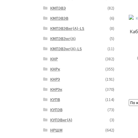
КМПЭВЭ
(82)
КМПЭВЭВ
(6)
КМПЭВЭВнг(А)-LS
(8)
Каб
КМПЭВЭнг(А)
(5)
КМПЭВЭнг(А)-LS
(11)
КНР
(382)
КНРк
(355)
КНРЭ
(191)
КНРЭк
(370)
КУПВ
(114)
КУПЭВ
(73)
КУПЭВнг(А)
(3)
НРШМ
(642)