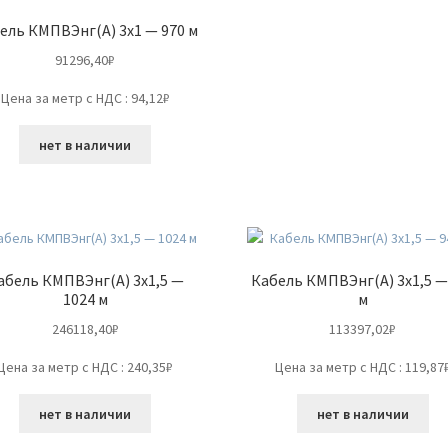
ель КМПВЭнг(А) 3х1 — 970 м
91296,40
₽
Цена за метр с НДС : 94,12₽
нет в наличии
абель КМПВЭнг(А) 3х1,5 —
Кабель КМПВЭнг(А) 3х1,5 —
1024 м
м
246118,40
₽
113397,02
₽
Цена за метр с НДС : 240,35₽
Цена за метр с НДС : 119,87
нет в наличии
нет в наличии