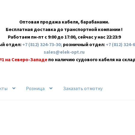
Оптовая продажа кабеля, барабанами.
Бесплатная доставка до транспортной компании !
Работаем пн-пт с 9:00 до 17:00, сейчас у нас
22:23:9
ый отдел:
+7 (812) 324-73-30;
розничный отдел:
+7 (812) 324-
sales@elek-opt.ru
№1 на Северо-Западе
по наличию судового кабеля на скла
кты
Розница
Заказать отмотку