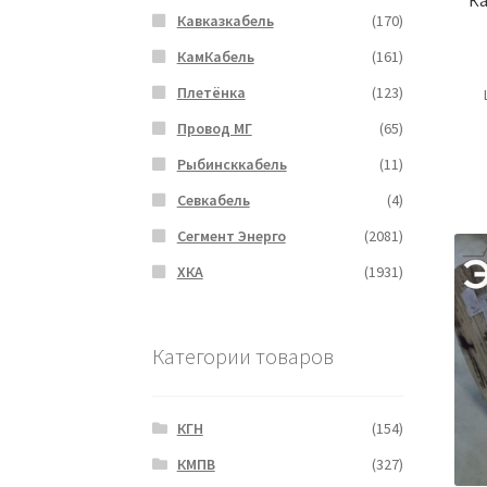
Кавказкабель
(170)
КамКабель
(161)
Плетёнка
(123)
Провод МГ
(65)
Рыбинсккабель
(11)
Севкабель
(4)
Сегмент Энерго
(2081)
ХКА
(1931)
Категории товаров
КГН
(154)
КМПВ
(327)