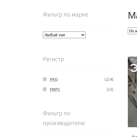
М
Фильтр по марке
Регистр
РКО
(214)
РМРС
(13)
Фильтр по
производителю
Ка