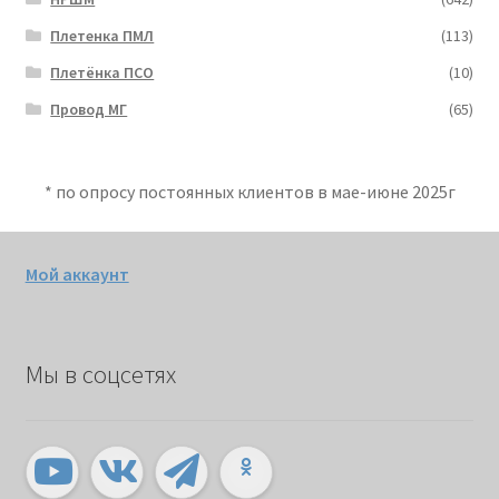
Плетенка ПМЛ
(113)
Плетёнка ПСО
(10)
Провод МГ
(65)
* по опросу постоянных клиентов в мае-июне 2025г
Мой аккаунт
Мы в соцсетях