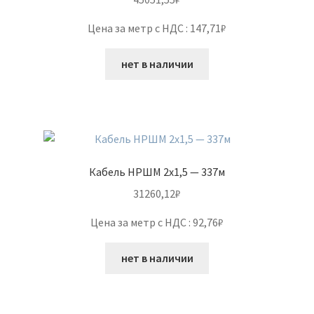
Цена за метр с НДС : 147,71₽
нет в наличии
Кабель НРШМ 2х1,5 — 337м
31260,12
₽
Цена за метр с НДС : 92,76₽
нет в наличии