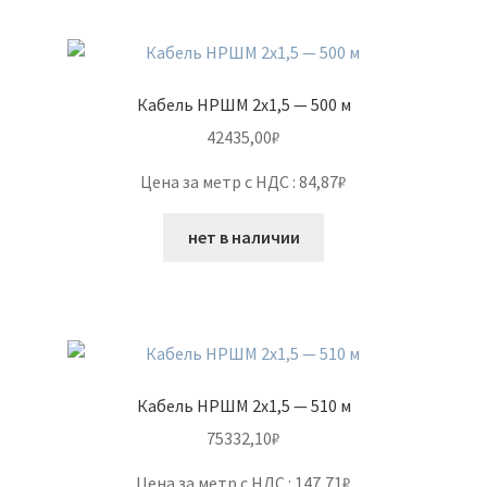
Кабель НРШМ 2х1,5 — 500 м
42435,00
₽
Цена за метр с НДС : 84,87₽
нет в наличии
Кабель НРШМ 2х1,5 — 510 м
75332,10
₽
Цена за метр с НДС : 147,71₽