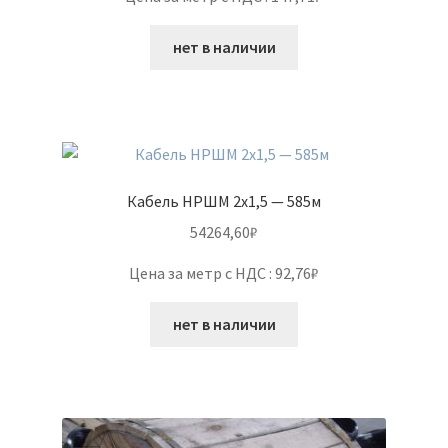
нет в наличии
Кабель НРШМ 2х1,5 — 585м
54264,60
₽
Цена за метр с НДС : 92,76₽
нет в наличии