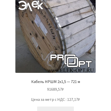
Кабель НРШМ 2х1,5 — 721 м
91689,57
₽
Цена за метр с НДС : 127,17₽