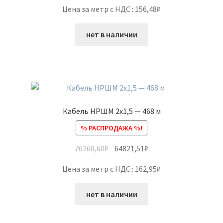
Цена за метр с НДС : 156,48₽
нет в наличии
Кабель НРШМ 2х1,5 — 468 м
% РАСПРОДАЖА %!
76260,60
₽
64821,51
₽
Цена за метр с НДС : 162,95₽
нет в наличии