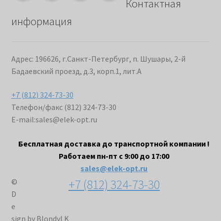
Контактная
информация
Адрес: 196626, г.Санкт-Петербург, п. Шушары, 2-й
Бадаевский проезд, д.3, корп.1, лит.А
+7 (812) 324-73-30
Телефон/факс (812) 324-73-30
E-mail:
sales@elek-opt.ru
Бесплатная доставка до транспортной компании !
Работаем пн-пт с 9:00 до 17:00
sales@elek-opt.ru
+7 (812) 324-73-30
©
D
e
sign by BlondyLK