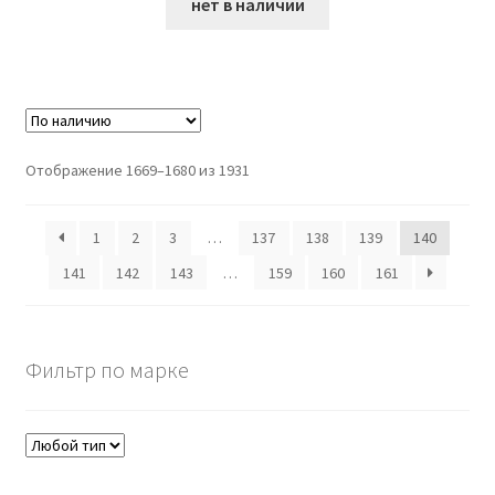
нет в наличии
Отображение 1669–1680 из 1931
1
2
3
…
137
138
139
140
141
142
143
…
159
160
161
Фильтр по марке