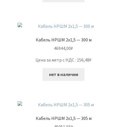
Кабель НРШМ 2х1,5 — 300 м
46944,00
₽
Цена за метр с НДС : 156,48₽
нет в наличии
Кабель НРШМ 2х1,5 — 305 м
45051,55
₽