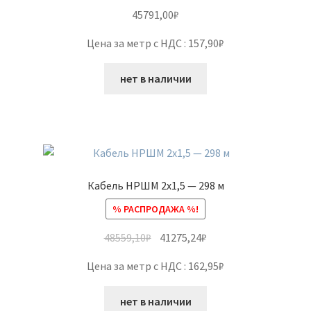
45791,00
₽
Цена за метр с НДС : 157,90₽
нет в наличии
Кабель НРШМ 2х1,5 — 298 м
% РАСПРОДАЖА %!
48559,10
₽
41275,24
₽
Цена за метр с НДС : 162,95₽
нет в наличии