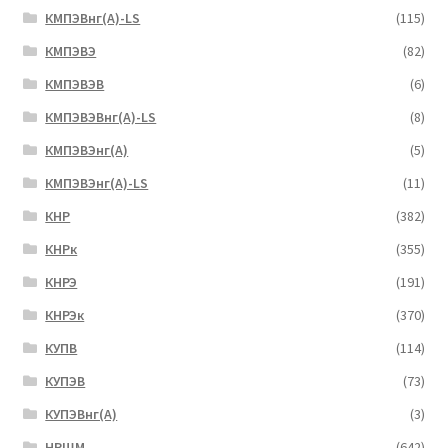
КМПЭВнг(А)-LS
(115)
КМПЭВЭ
(82)
КМПЭВЭВ
(6)
КМПЭВЭВнг(А)-LS
(8)
КМПЭВЭнг(А)
(5)
КМПЭВЭнг(А)-LS
(11)
КНР
(382)
КНРк
(355)
КНРЭ
(191)
КНРЭк
(370)
КУПВ
(114)
КУПЭВ
(73)
КУПЭВнг(А)
(3)
НРШМ
(642)