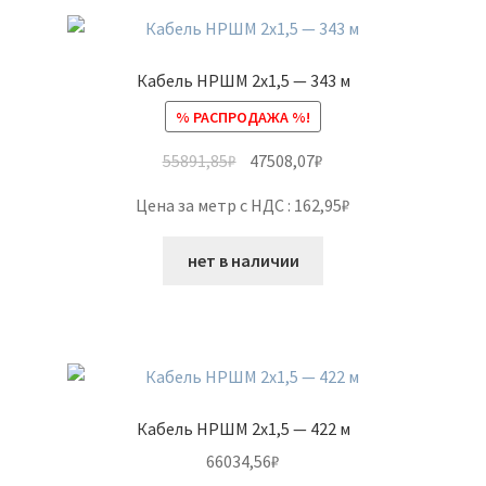
Кабель НРШМ 2х1,5 — 343 м
% РАСПРОДАЖА %!
55891,85
₽
47508,07
₽
Цена за метр с НДС : 162,95₽
нет в наличии
Кабель НРШМ 2х1,5 — 422 м
66034,56
₽