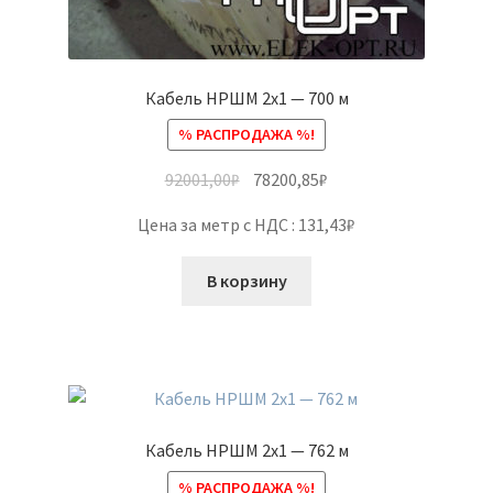
Кабель НРШМ 2х1 — 700 м
% РАСПРОДАЖА %!
92001,00
₽
78200,85
₽
Цена за метр с НДС : 131,43₽
В корзину
Кабель НРШМ 2х1 — 762 м
% РАСПРОДАЖА %!