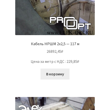
Кабель НРШМ 2х2,5 — 117 м
26892,45
₽
Цена за метр с НДС : 229,85₽
В корзину