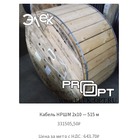
Кабель НРШМ 2х10 — 515 м
331505,50
₽
Цена за метр с НДС : 643,70₽