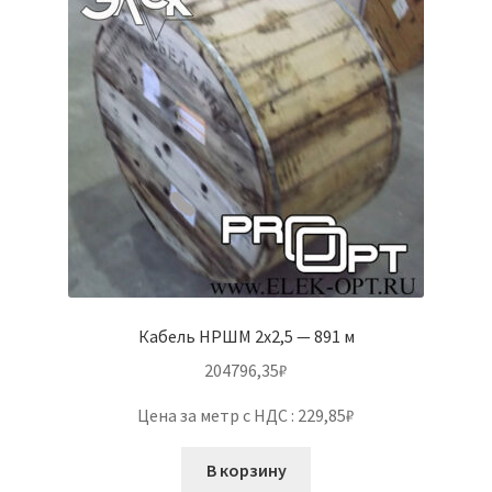
Кабель НРШМ 2х2,5 — 891 м
204796,35
₽
Цена за метр с НДС : 229,85₽
В корзину