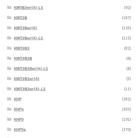
КМПВЭнг(А)-LS
(92)
КМПЭВ
(187)
КМПЭВнг(А)
(125)
КМПЭВнг(А)-LS
(115)
КМПЭВЭ
(82)
КМПЭВЭВ
(6)
КМПЭВЭВнг(А)-LS
(8)
КМПЭВЭнг(А)
(5)
КМПЭВЭнг(А)-LS
(11)
КНР
(382)
КНРк
(355)
КНРЭ
(191)
КНРЭк
(370)