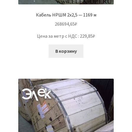
Кабель НРШМ 2х2,5 — 1169 м
268694,65
₽
Цена за метр с НДС : 229,85₽
В корзину