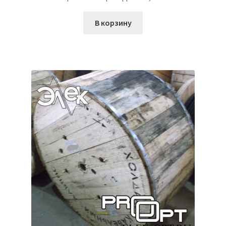
В корзину