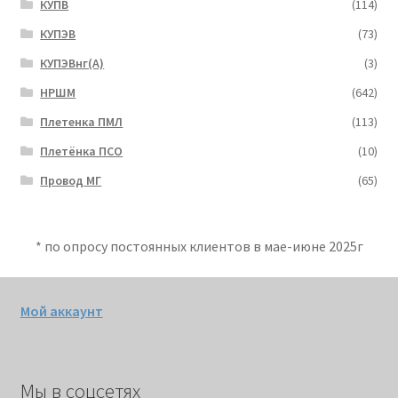
КУПВ
(114)
КУПЭВ
(73)
КУПЭВнг(А)
(3)
НРШМ
(642)
Плетенка ПМЛ
(113)
Плетёнка ПСО
(10)
Провод МГ
(65)
* по опросу постоянных клиентов в мае-июне 2025г
Мой аккаунт
Мы в соцсетях