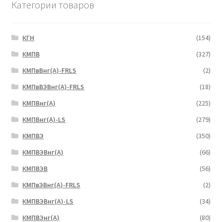
Категории товаров
КГН
(154)
КМПВ
(327)
КМПвВнг(А)-FRLS
(2)
КМПвВЭВнг(А)-FRLS
(18)
КМПВнг(А)
(225)
КМПВнг(А)-LS
(279)
КМПВЭ
(350)
КМПВЭBнг(А)
(66)
КМПВЭВ
(56)
КМПвЭВнг(А)-FRLS
(2)
КМПВЭВнг(А)-LS
(34)
КМПВЭнг(А)
(80)