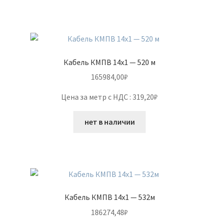
Кабель КМПВ 14х1 — 520 м
165984,00
₽
Цена за метр с НДС : 319,20₽
нет в наличии
Кабель КМПВ 14х1 — 532м
186274,48
₽