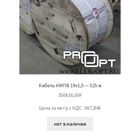
Кабель КМПВ 19х1,5 — 525 м
350616,00
₽
Цена за метр с НДС : 667,84₽
нет в наличии