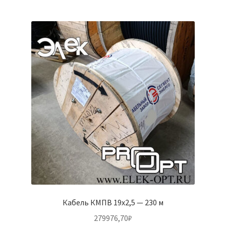
Кабель КМПВ 19х2,5 — 230 м
279976,70
₽