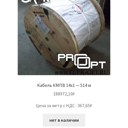
Кабель КМПВ 14х1 — 514 м
188972,10
₽
Цена за метр с НДС : 367,65₽
нет в наличии