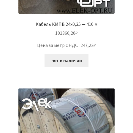
Кабель КМПВ 24х0,35 — 410 м
101360,20
₽
Цена за метр с НДС : 247,22₽
нет в наличии