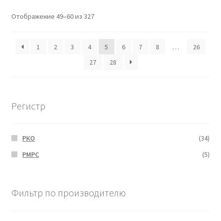
Отображение 49–60 из 327
1
2
3
4
5
6
7
8
…
26
27
28
Регистр
РКО
(34)
РМРС
(5)
Фильтр по производителю