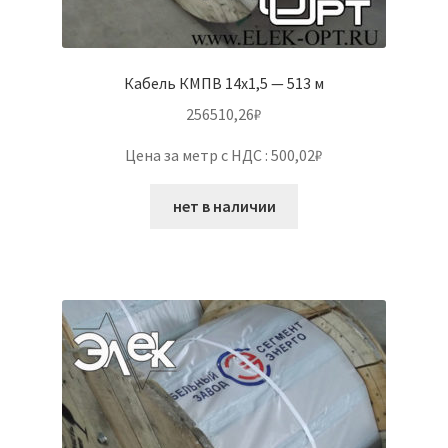
Кабель КМПВ 14х1,5 — 513 м
256510,26
₽
Цена за метр с НДС : 500,02₽
нет в наличии