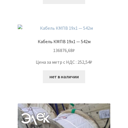
Кабель КМПВ 19х1 — 542м
136876,68
₽
Цена за метр с НДС : 252,54₽
нет в наличии