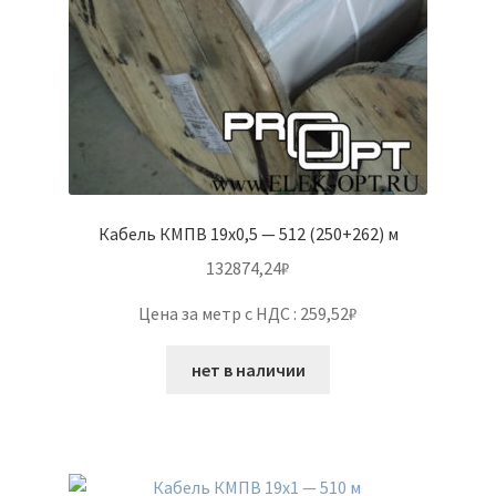
Кабель КМПВ 19х0,5 — 512 (250+262) м
132874,24
₽
Цена за метр с НДС : 259,52₽
нет в наличии