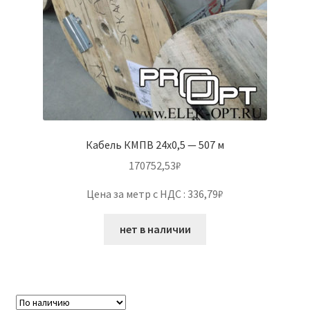
Кабель КМПВ 24х0,5 — 507 м
170752,53
₽
Цена за метр с НДС : 336,79₽
нет в наличии